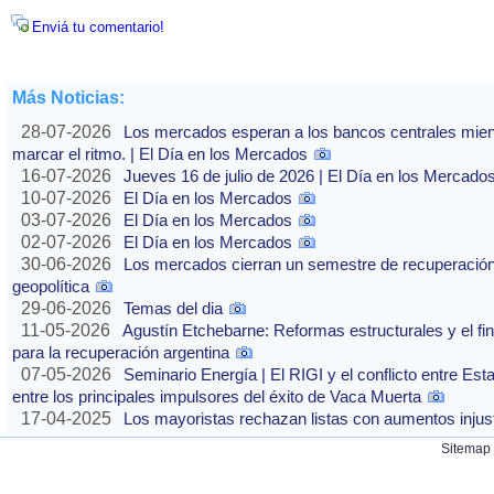
Enviá tu comentario!
Más Noticias:
28-07-2026
Los mercados esperan a los bancos centrales mientras
marcar el ritmo. | El Día en los Mercados
16-07-2026
Jueves 16 de julio de 2026 | El Día en los Mercado
10-07-2026
El Día en los Mercados
03-07-2026
El Día en los Mercados
02-07-2026
El Día en los Mercados
30-06-2026
Los mercados cierran un semestre de recuperación 
geopolítica
29-06-2026
Temas del dia
11-05-2026
Agustín Etchebarne: Reformas estructurales y el f
para la recuperación argentina
07-05-2026
Seminario Energía | El RIGI y el conflicto entre Est
entre los principales impulsores del éxito de Vaca Muerta
17-04-2025
Los mayoristas rechazan listas con aumentos injusti
Sitemap