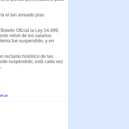
ía el tan ansiado piso
Boletín Oficial la Ley 14.499,
ento móvil de los salarios.
stema fue suspendido, y en
un reclamo histórico de las
 sido suspendido, está cada vez
.
om.ar