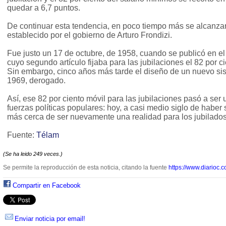
quedar a 6,7 puntos.
De continuar esta tendencia, en poco tiempo más se alcanzar
establecido por el gobierno de Arturo Frondizi.
Fue justo un 17 de octubre, de 1958, cuando se publicó en el 
cuyo segundo artículo fijaba para las jubilaciones el 82 por ci
Sin embargo, cinco años más tarde el diseño de un nuevo si
1969, derogado.
Así, ese 82 por ciento móvil para las jubilaciones pasó a ser 
fuerzas políticas populares: hoy, a casi medio siglo de haber
más cerca de ser nuevamente una realidad para los jubilados
Fuente:
Télam
(Se ha leido 249 veces.)
Se permite la reproducción de esta noticia, citando la fuente
https://www.diarioc.c
Compartir en Facebook
Enviar noticia por email!