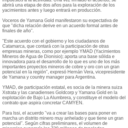
abrirá una etapa de dos años para la exploración de los
yacimientos antes y luego entrará en producción.
Voceros de Yamana Gold manifestaron su expectativa de
que "dicha relación derive en un acuerdo formal antes de
finales de año".
"Este acuerdo con el gobierno y los ciudadanos de
Catamarca, que contará con la participación de otras
empresas mineras, como por ejemplo YMAD (Yacimientos
Mineros de Agua de Dionisio); aporta una base sólida e
innovadora para el desarrollo de lo que es uno de los más
importantes proyectos mineros de cobre y oro con un gran
potencial en la región", expresó Hernán Vera, vicepresidente
de Yamana y country manager para Argentina.
YMAD, de participación estatal, es socia de la minera suiza
Xstrata y las canadienses Goldcorp y Yamana Gold en la
explotación de Bajo La Alumbrera, y constituye el modelo del
contrato que aspira concretar CAMYEN.
Para Issi, el acuerdo "va a crear las bases para poner en
marcha un distrito minero muy anhelado y que tiene un gran
potencial". Según cifras preliminares, el volumen de