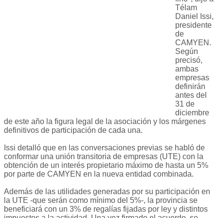
Télam
Daniel Issi,
presidente
de
CAMYEN.
Según
precisó,
ambas
empresas
definirán
antes del
31 de
diciembre
de este año la figura legal de la asociación y los márgenes
definitivos de participación de cada una.
Issi detalló que en las conversaciones previas se habló de
conformar una unión transitoria de empresas (UTE) con la
obtención de un interés propietario máximo de hasta un 5%
por parte de CAMYEN en la nueva entidad combinada.
Además de las utilidades generadas por su participación en
la UTE -que serán como mínimo del 5%-, la provincia se
beneficiará con un 3% de regalías fijadas por ley y distintos
impuestos a la actividad. Una vez firmado el acuerdo, se