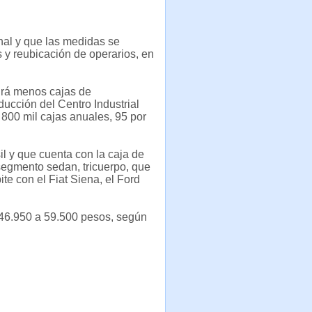
nal y que las medidas se
s y reubicación de operarios, en
rirá menos cajas de
oducción del Centro Industrial
 800 mil cajas anuales, 95 por
l y que cuenta con la caja de
segmento sedan, tricuerpo, que
e con el Fiat Siena, el Ford
 46.950 a 59.500 pesos, según