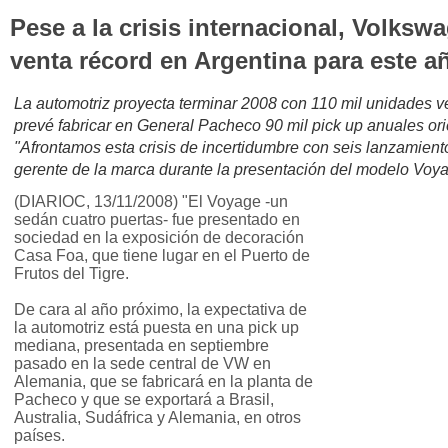
Pese a la crisis internacional, Volks
venta récord en Argentina para este a
La automotriz proyecta terminar 2008 con 110 mil unidades v
prevé fabricar en General Pacheco 90 mil pick up anuales or
"Afrontamos esta crisis de incertidumbre con seis lanzamiento
gerente de la marca durante la presentación del modelo Voy
(DIARIOC, 13/11/2008) "El Voyage -un
sedán cuatro puertas- fue presentado en
sociedad en la exposición de decoración
Casa Foa, que tiene lugar en el Puerto de
Frutos del Tigre.
De cara al año próximo, la expectativa de
la automotriz está puesta en una pick up
mediana, presentada en septiembre
pasado en la sede central de VW en
Alemania, que se fabricará en la planta de
Pacheco y que se exportará a Brasil,
Australia, Sudáfrica y Alemania, en otros
países.