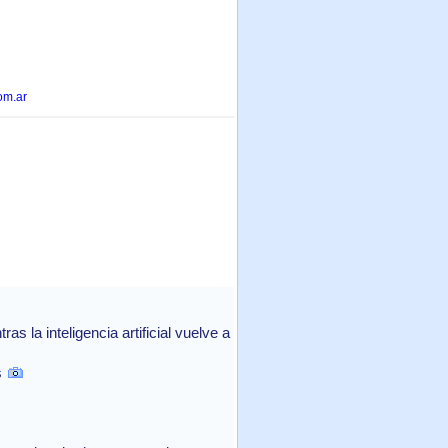
om.ar
 la inteligencia artificial vuelve a
s