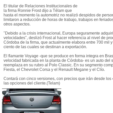
El titular de Relaciones Institucionales de
la firma Ronnie Frost dijo a Télam que
hasta el momento la automotriz no realizó despidos de perso
limitaron a reducción de horas de trabajo, trabajos en feriado
otros aspectos.
"Debido a la crisis internacional, Europa seguramente adqui
velocidades", deslizó Frost al hacer referencia al nivel de pr
Córdoba de la firma, que actualmente elabora entre 700 mil y
ciento de las cuales se destinan a exportación.
El flamante Voyage -que se produce en forma integra en Brasi
velocidad fabricada en la planta de Córdoba- es un auto del 
reemplaza en su rubro al Polo Classic. En su segmento compit
Fiesta, el Chevrolet Corsa y el Renault Megane y el Clío.
Contará con cinco versiones, con precios que irán desde los
las opciones del cliente.(Telam)