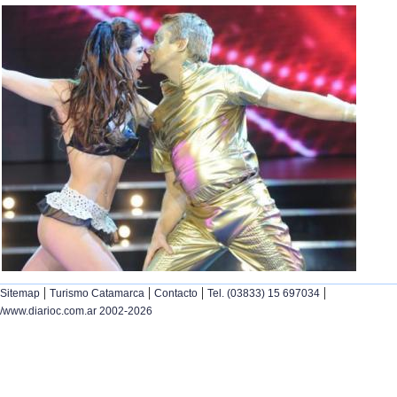
|
|
|
|
Sitemap
Turismo Catamarca
Contacto
Tel. (03833) 15 697034
/www.diarioc.com.ar 2002-2026