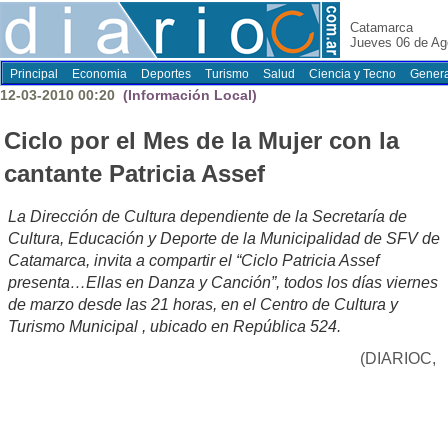
Catamarca
Jueves 06 de Ag
Principal
Economia
Deportes
Turismo
Salud
Ciencia y Tecno
Genera
12-03-2010 00:20
(Información Local)
Ciclo por el Mes de la Mujer con la
cantante Patricia Assef
La Dirección de Cultura dependiente de la Secretaría de
Cultura, Educación y Deporte de la Municipalidad de SFV de
Catamarca, invita a compartir el “Ciclo Patricia Assef
presenta…Ellas en Danza y Canción”, todos los días viernes
de marzo desde las 21 horas, en el Centro de Cultura y
Turismo Municipal , ubicado en República 524.
(DIARIOC,