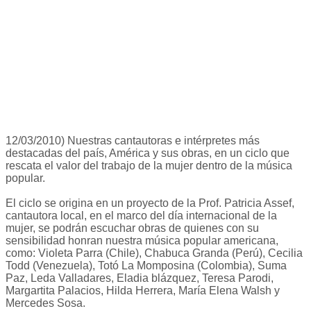
12/03/2010) Nuestras cantautoras e intérpretes más
destacadas del país, América y sus obras, en un ciclo que
rescata el valor del trabajo de la mujer dentro de la música
popular.
El ciclo se origina en un proyecto de la Prof. Patricia Assef,
cantautora local, en el marco del día internacional de la
mujer, se podrán escuchar obras de quienes con su
sensibilidad honran nuestra música popular americana,
como: Violeta Parra (Chile), Chabuca Granda (Perú), Cecilia
Todd (Venezuela), Totó La Momposina (Colombia), Suma
Paz, Leda Valladares, Eladia blázquez, Teresa Parodi,
Margartita Palacios, Hilda Herrera, María Elena Walsh y
Mercedes Sosa.