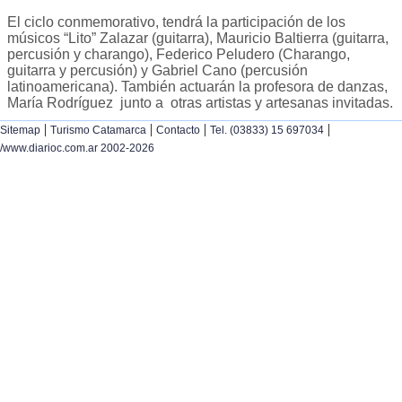
El ciclo conmemorativo, tendrá la participación de los
músicos “Lito” Zalazar (guitarra), Mauricio Baltierra (guitarra,
percusión y charango), Federico Peludero (Charango,
guitarra y percusión) y Gabriel Cano (percusión
latinoamericana). También actuarán la profesora de danzas,
María Rodríguez junto a otras artistas y artesanas invitadas.
|
|
|
|
Sitemap
Turismo Catamarca
Contacto
Tel. (03833) 15 697034
/www.diarioc.com.ar 2002-2026