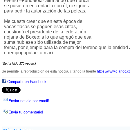
evento –Fundalola- afirmando que nunca
se pusieron en contacto con él, ni siquiera
para pedir la autorización de las peleas.
Me cuesta creer que en esta época de
vacas flacas se paguen esas cifras,
cuestionó el presidente de la federación
riojana de Boxeo; a lo que agregó que esa
suma hubiese sido utilizada de mejor
forma, por ejemplo para la compra del terreno que la entidad
(Tiempopopular.com.ar).
(Se ha leido 370 veces.)
Se permite la reproducción de esta noticia, citando la fuente
https://www.diarioc.c
Compartir en Facebook
Enviar noticia por email!
Enviá tu comentario!