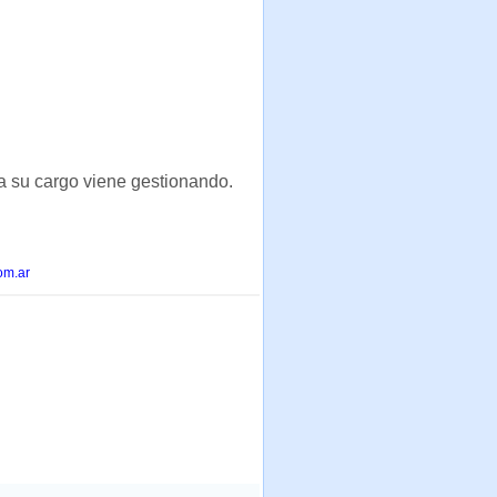
 a su cargo viene gestionando.
om.ar