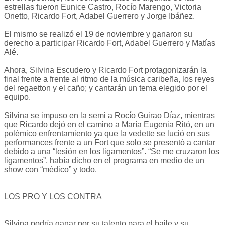
estrellas fueron Eunice Castro, Rocío Marengo, Victoria
Onetto, Ricardo Fort, Adabel Guerrero y Jorge Ibáñez.
El mismo se realizó el 19 de noviembre y ganaron su
derecho a participar Ricardo Fort, Adabel Guerrero y Matías
Alé.
Ahora, Silvina Escudero y Ricardo Fort protagonizarán la
final frente a frente al ritmo de la música caribeña, los reyes
del regaetton y el caño; y cantarán un tema elegido por el
equipo.
Silvina se impuso en la semi a Rocío Guirao Díaz, mientras
que Ricardo dejó en el camino a María Eugenia Ritó, en un
polémico enfrentamiento ya que la vedette se lució en sus
performances frente a un Fort que solo se presentó a cantar
debido a una “lesión en los ligamentos”. “Se me cruzaron los
ligamentos”, había dicho en el programa en medio de un
show con “médico” y todo.
LOS PRO Y LOS CONTRA
Silvina podría ganar por su talento para el baile y su