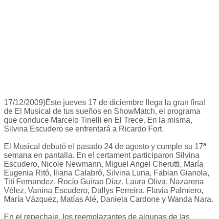
17/12/2009)Éste jueves 17 de diciembre llega la gran final
de El Musical de tus sueños en ShowMatch, el programa
que conduce Marcelo Tinelli en El Trece. En la misma,
Silvina Escudero se enfrentará a Ricardo Fort.
El Musical debutó el pasado 24 de agosto y cumple su 17ª
semana en pantalla. En el certament participaron Silvina
Escudero, Nicole Newmann, Miguel Angel Cherutti, María
Eugenia Ritó, Iliana Calabró, Silvina Luna, Fabian Gianola,
Tití Fernandez, Rocío Guirao Díaz, Laura Oliva, Nazarena
Vélez, Vanina Escudero, Dallys Ferreira, Flavia Palmiero,
María Vázquez, Matías Alé, Daniela Cardone y Wanda Nara.
En el repechaje, los reemplazantes de algunas de las