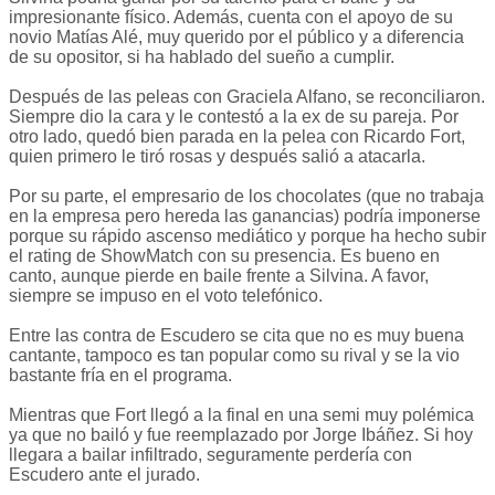
impresionante físico. Además, cuenta con el apoyo de su
novio Matías Alé, muy querido por el público y a diferencia
de su opositor, si ha hablado del sueño a cumplir.
Después de las peleas con Graciela Alfano, se reconciliaron.
Siempre dio la cara y le contestó a la ex de su pareja. Por
otro lado, quedó bien parada en la pelea con Ricardo Fort,
quien primero le tiró rosas y después salió a atacarla.
Por su parte, el empresario de los chocolates (que no trabaja
en la empresa pero hereda las ganancias) podría imponerse
porque su rápido ascenso mediático y porque ha hecho subir
el rating de ShowMatch con su presencia. Es bueno en
canto, aunque pierde en baile frente a Silvina. A favor,
siempre se impuso en el voto telefónico.
Entre las contra de Escudero se cita que no es muy buena
cantante, tampoco es tan popular como su rival y se la vio
bastante fría en el programa.
Mientras que Fort llegó a la final en una semi muy polémica
ya que no bailó y fue reemplazado por Jorge Ibáñez. Si hoy
llegara a bailar infiltrado, seguramente perdería con
Escudero ante el jurado.