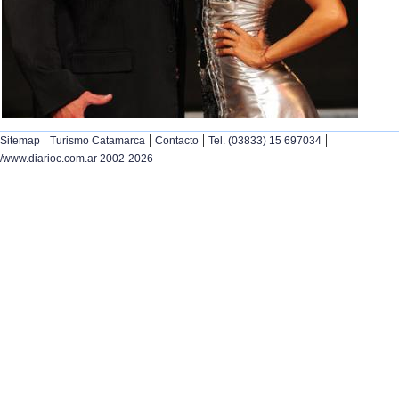
|
|
|
|
Sitemap
Turismo Catamarca
Contacto
Tel. (03833) 15 697034
/www.diarioc.com.ar 2002-2026