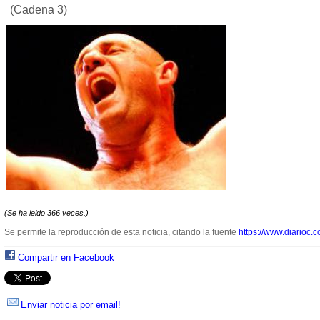
(Cadena 3)
(Se ha leido 366 veces.)
Se permite la reproducción de esta noticia, citando la fuente
https://www.diarioc.c
Compartir en Facebook
Enviar noticia por email!