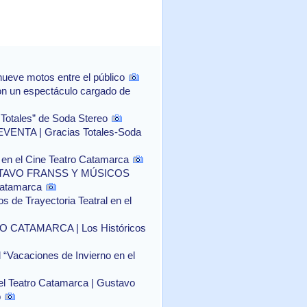
ueve motos entre el público
con un espectáculo cargado de
 Totales” de Soda Stereo
NTA | Gracias Totales-Soda
o" en el Cine Teatro Catamarca
TAVO FRANSS Y MÚSICOS
Catamarca
 de Trayectoria Teatral en el
CATAMARCA | Los Históricos
l “Vacaciones de Invierno en el
el Teatro Catamarca | Gustavo
o