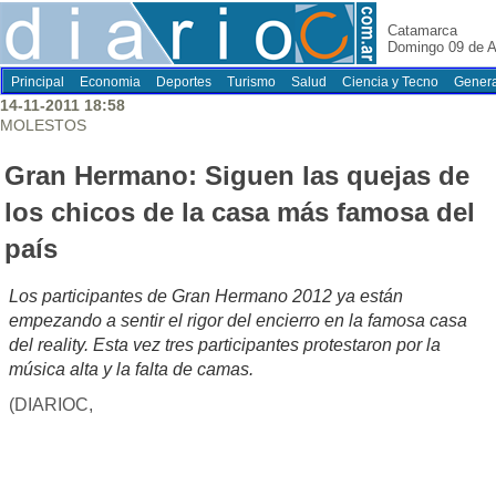
Catamarca
Domingo 09 de A
Principal
Economia
Deportes
Turismo
Salud
Ciencia y Tecno
Genera
14-11-2011 18:58
MOLESTOS
Gran Hermano: Siguen las quejas de
los chicos de la casa más famosa del
país
Los participantes de Gran Hermano 2012 ya están
empezando a sentir el rigor del encierro en la famosa casa
del reality. Esta vez tres participantes protestaron por la
música alta y la falta de camas.
(DIARIOC,