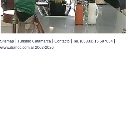
|
|
|
|
Sitemap
Turismo Catamarca
Contacto
Tel. (03833) 15 697034
/www.diarioc.com.ar 2002-2026