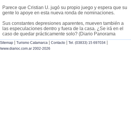
Parece que Cristian U. jugó su propio juego y espera que su
gente lo apoye en esta nueva ronda de nominaciones.
Sus constantes depresiones aparentes, mueven también a
las especulaciones dentro y fuera de la casa. ¿Se irá en el
caso de quedar prácticamente solo? (Diario Panorama
|
|
|
|
Sitemap
Turismo Catamarca
Contacto
Tel. (03833) 15 697034
/www.diarioc.com.ar 2002-2026