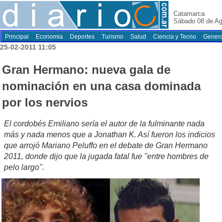
Catamarca
Sábado 08 de Ag
Principal
Economia
Deportes
Turismo
Salud
Ciencia y Tecno
Genera
25-02-2011 11:05
Gran Hermano: nueva gala de
nominación en una casa dominada
por los nervios
El cordobés Emiliano sería el autor de la fulminante nada
más y nada menos que a Jonathan K. Así fueron los indicios
que arrojó Mariano Peluffo en el debate de Gran Hermano
2011, donde dijo que la jugada fatal fue "entre hombres de
pelo largo".