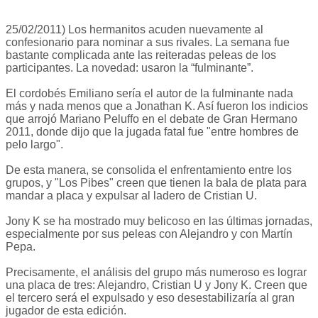
25/02/2011) Los hermanitos acuden nuevamente al
confesionario para nominar a sus rivales. La semana fue
bastante complicada ante las reiteradas peleas de los
participantes. La novedad: usaron la “fulminante”.
El cordobés Emiliano sería el autor de la fulminante nada
más y nada menos que a Jonathan K. Así fueron los indicios
que arrojó Mariano Peluffo en el debate de Gran Hermano
2011, donde dijo que la jugada fatal fue "entre hombres de
pelo largo".
De esta manera, se consolida el enfrentamiento entre los
grupos, y "Los Pibes" creen que tienen la bala de plata para
mandar a placa y expulsar al ladero de Cristian U.
Jony K se ha mostrado muy belicoso en las últimas jornadas,
especialmente por sus peleas con Alejandro y con Martín
Pepa.
Precisamente, el análisis del grupo más numeroso es lograr
una placa de tres: Alejandro, Cristian U y Jony K. Creen que
el tercero será el expulsado y eso desestabilizaría al gran
jugador de esta edición.