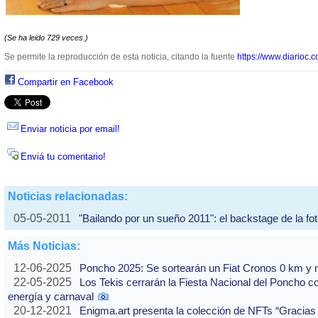
(Se ha leido 729 veces.)
Se permite la reproducción de esta noticia, citando la fuente
https://www.diarioc.c
Compartir en Facebook
Enviar noticia por email!
Enviá tu comentario!
Noticias relacionadas:
05-05-2011
"Bailando por un sueño 2011": el backstage de la foto
Más Noticias:
12-06-2025
Poncho 2025: Se sortearán un Fiat Cronos 0 km y n
22-05-2025
Los Tekis cerrarán la Fiesta Nacional del Poncho 
energía y carnaval
20-12-2021
Enigma.art presenta la colección de NFTs “Gracias