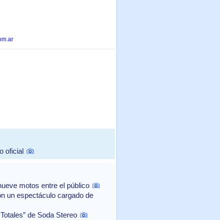
om.ar
 oficial
ueve motos entre el público
con un espectáculo cargado de
 Totales” de Soda Stereo