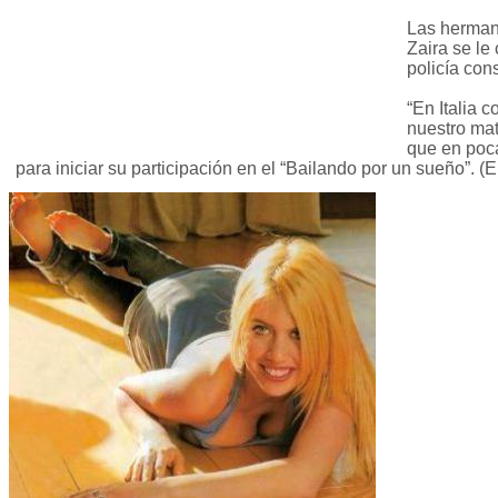
Las herman
Zaira se le
policía co
“En Italia 
nuestro ma
que en poca
para iniciar su participación en el “Bailando por un sueño”. (