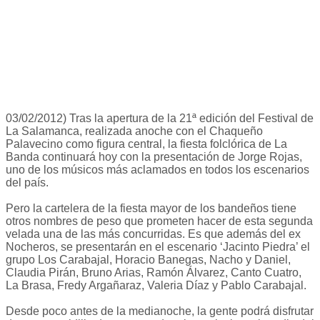
03/02/2012) Tras la apertura de la 21ª edición del Festival de
La Salamanca, realizada anoche con el Chaqueño
Palavecino como figura central, la fiesta folclórica de La
Banda continuará hoy con la presentación de Jorge Rojas,
uno de los músicos más aclamados en todos los escenarios
del país.
Pero la cartelera de la fiesta mayor de los bandeños tiene
otros nombres de peso que prometen hacer de esta segunda
velada una de las más concurridas. Es que además del ex
Nocheros, se presentarán en el escenario ‘Jacinto Piedra’ el
grupo Los Carabajal, Horacio Banegas, Nacho y Daniel,
Claudia Pirán, Bruno Arias, Ramón Álvarez, Canto Cuatro,
La Brasa, Fredy Argañaraz, Valeria Díaz y Pablo Carabajal.
Desde poco antes de la medianoche, la gente podrá disfrutar