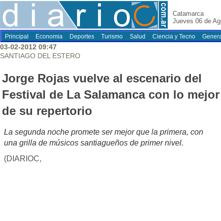
Catamarca
Jueves 06 de Ag
Principal
Economia
Deportes
Turismo
Salud
Ciencia y Tecno
Genera
03-02-2012 09:47
SANTIAGO DEL ESTERO
Jorge Rojas vuelve al escenario del
Festival de La Salamanca con lo mejor
de su repertorio
La segunda noche promete ser mejor que la primera, con
una grilla de músicos santiagueños de primer nivel.
(DIARIOC,