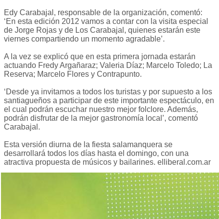
Edy Carabajal, responsable de la organización, comentó:
‘En esta edición 2012 vamos a contar con la visita especial
de Jorge Rojas y de Los Carabajal, quienes estarán este
viernes compartiendo un momento agradable’.
A la vez se explicó que en esta primera jornada estarán
actuando Fredy Argañaraz; Valeria Díaz; Marcelo Toledo; La
Reserva; Marcelo Flores y Contrapunto.
‘Desde ya invitamos a todos los turistas y por supuesto a los
santiagueños a participar de este importante espectáculo, en
el cual podrán escuchar nuestro mejor folclore. Además,
podrán disfrutar de la mejor gastronomía local’, comentó
Carabajal.
Esta versión diurna de la fiesta salamanquera se
desarrollará todos los días hasta el domingo, con una
atractiva propuesta de músicos y bailarines. elliberal.com.ar