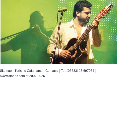
|
|
|
|
Sitemap
Turismo Catamarca
Contacto
Tel. (03833) 15 697034
/www.diarioc.com.ar 2002-2026