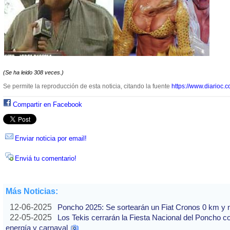
(Se ha leido 308 veces.)
Se permite la reproducción de esta noticia, citando la fuente
https://www.diarioc.c
Compartir en Facebook
Enviar noticia por email!
Enviá tu comentario!
Más Noticias:
12-06-2025
Poncho 2025: Se sortearán un Fiat Cronos 0 km y n
22-05-2025
Los Tekis cerrarán la Fiesta Nacional del Poncho 
energía y carnaval