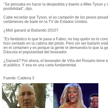
"Se pensaba en hacer la despedida y traerlo a Mike Tyson y s
posibilidad", dijo.
Cabe recordar que Tyson, el ex campeón de los pesos pesado
certámenes de baile en la TV de Estados Unidos.
¿Moli ganará al Bailando 2010?
"Es fantástico lo que le pasa a Fabio, no hay quién no lo con
hizo sentado en la cabina del piloto. Pero sin ser bailarín est
en el certamen y es porque la gente le demuestra lo que la gen
Dáscola el popularidad del boxeador.
¿Ganará? Por ahora, el boxeador de Villa del Rosario tiene el
el público. Y esa es una carta fundamental.
Fuente: Cadena 3