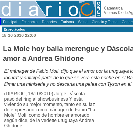
Catamarca
Viernes 07 de A
Principal
Economia
Deportes
Turismo
Salud
Ciencia y Tecno
Genera
Espectáculos
18-10-2010 22:00
La Mole hoy baila merengue y Dáscola 
amor a Andrea Ghidone
El mánager de Fabio Moli, dijo que el amor por la uruguaya lo
locura" y anticipó parte de lo que se verá esta noche en el B
filmar una miniserie y no descarta una pelea con Tyson en el
(DIARIOC, 18/10/2010) Jorge Dáscola
pasó del ring al showbusiness Y está
viviendo su mejor momento, tanto en su faz
de empresario como mánager de Fabio "La
Mole" Moli, como de hombre enamorado,
según dice, de la vedette uruguaya Andrea
Ghidone.