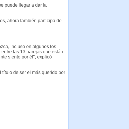
e puede llegar a dar la
s, ahora también participa de
ozca, incluso en algunos los
á entre las 13 parejas que están
te siente por él", explicó
 título de ser el más querido por