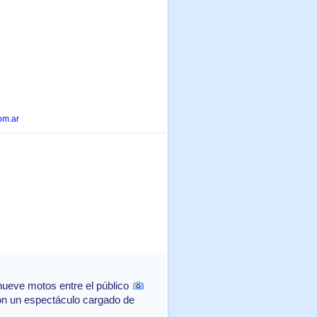
om.ar
ueve motos entre el público
con un espectáculo cargado de