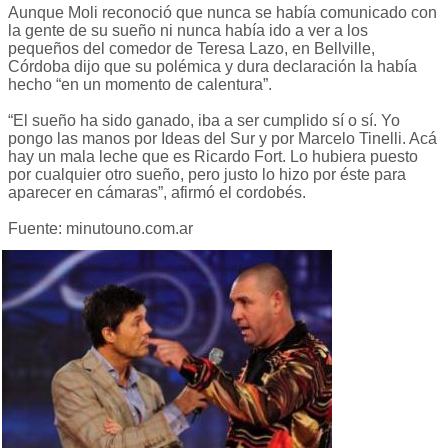
Aunque Moli reconoció que nunca se había comunicado con
la gente de su sueño ni nunca había ido a ver a los
pequeños del comedor de Teresa Lazo, en Bellville,
Córdoba dijo que su polémica y dura declaración la había
hecho “en un momento de calentura”.
“El sueño ha sido ganado, iba a ser cumplido sí o sí. Yo
pongo las manos por Ideas del Sur y por Marcelo Tinelli. Acá
hay un mala leche que es Ricardo Fort. Lo hubiera puesto
por cualquier otro sueño, pero justo lo hizo por éste para
aparecer en cámaras”, afirmó el cordobés.
Fuente: minutouno.com.ar