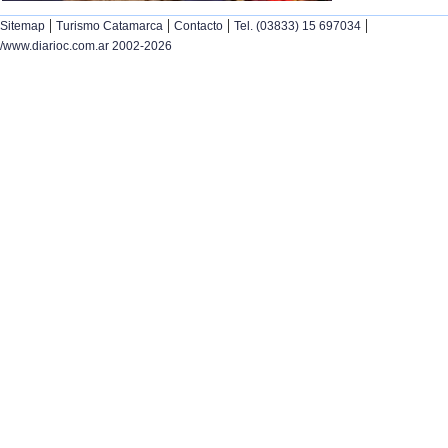
|
|
|
|
Sitemap
Turismo Catamarca
Contacto
Tel. (03833) 15 697034
/www.diarioc.com.ar 2002-2026