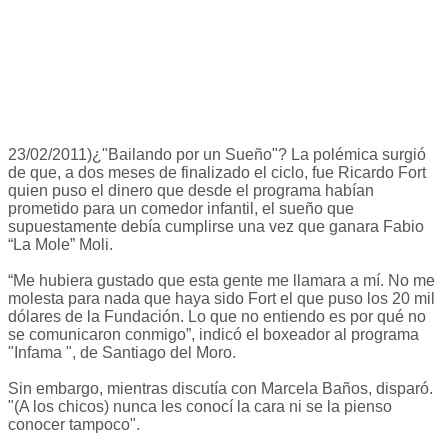
23/02/2011)¿"Bailando por un Sueño"? La polémica surgió
de que, a dos meses de finalizado el ciclo, fue Ricardo Fort
quien puso el dinero que desde el programa habían
prometido para un comedor infantil, el sueño que
supuestamente debía cumplirse una vez que ganara Fabio
“La Mole” Moli.
“Me hubiera gustado que esta gente me llamara a mí. No me
molesta para nada que haya sido Fort el que puso los 20 mil
dólares de la Fundación. Lo que no entiendo es por qué no
se comunicaron conmigo”, indicó el boxeador al programa
"Infama ", de Santiago del Moro.
Sin embargo, mientras discutía con Marcela Baños, disparó.
"(A los chicos) nunca les conocí la cara ni se la pienso
conocer tampoco".