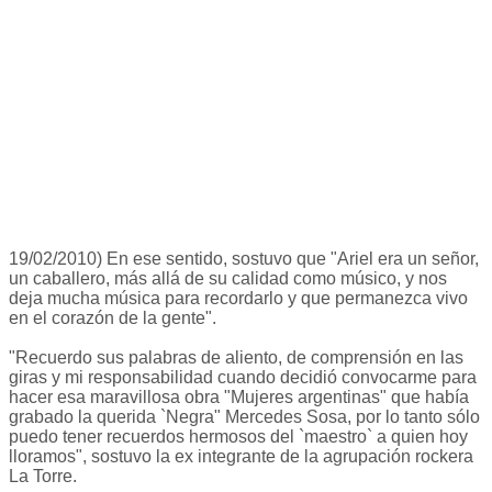
19/02/2010) En ese sentido, sostuvo que "Ariel era un señor,
un caballero, más allá de su calidad como músico, y nos
deja mucha música para recordarlo y que permanezca vivo
en el corazón de la gente".
"Recuerdo sus palabras de aliento, de comprensión en las
giras y mi responsabilidad cuando decidió convocarme para
hacer esa maravillosa obra "Mujeres argentinas" que había
grabado la querida `Negra" Mercedes Sosa, por lo tanto sólo
puedo tener recuerdos hermosos del `maestro` a quien hoy
lloramos", sostuvo la ex integrante de la agrupación rockera
La Torre.