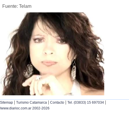
Fuente: Telam
|
|
|
|
Sitemap
Turismo Catamarca
Contacto
Tel. (03833) 15 697034
/www.diarioc.com.ar 2002-2026