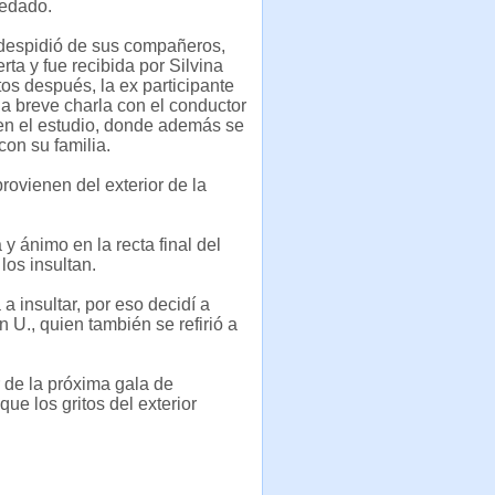
edado.
despidió de sus compañeros,
rta y fue recibida por Silvina
os después, la ex participante
 breve charla con el conductor
en el estudio, donde además se
con su familia.
provienen del exterior de la
 y ánimo en la recta final del
los insultan.
a insultar, por eso decidí a
an U., quien también se refirió a
r de la próxima gala de
que los gritos del exterior