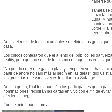
haberse qu
Tamara se 
cruzó la pue
Luna. Minut
mantuvo una
Jorge Rial 
reencontró 
Antes, el resto de los concursantes se refirió a los gritos que 
casa.
Los chicos confesaron que el aliento del público les da fuerza
reality, pero que no sucede lo mismo con aquellos en los que 
“No puedo creer que gasten plata y tiempo en venir hasta acá 
partir de ahora no salir más al jardín en las galas”, dijo Cristi
las groserías que varias veces le gritaron a Solange.
Ante la queja, Rial les anunció a los participantes que a parti
nominaciones, recibirán las cartas en vivo con el fin de evitar 
afecten el juego.
Fuente: minutouno.com.ar