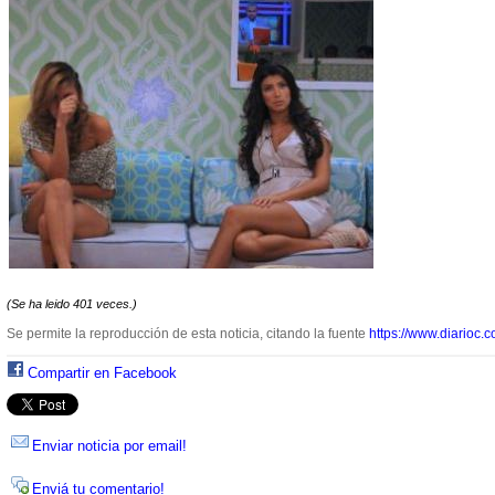
(Se ha leido 401 veces.)
Se permite la reproducción de esta noticia, citando la fuente
https://www.diarioc.c
Compartir en Facebook
Enviar noticia por email!
Enviá tu comentario!