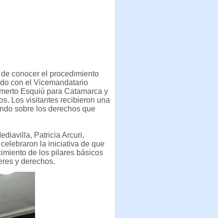
 de conocer el procedimiento
ando con el Vicemandatario
Mamerto Esquiú para Catamarca y
os. Los visitantes recibieron una
endo sobre los derechos que
iavilla, Patricia Arcuri,
elebraron la iniciativa de que
imiento de los pilares básicos
eres y derechos.