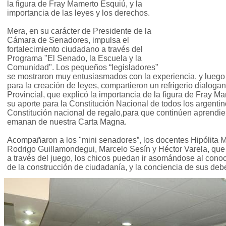
la figura de Fray Mamerto Esquiú, y la
importancia de las leyes y los derechos.
Mera, en su carácter de Presidente de la
Cámara de Senadores, impulsa el
fortalecimiento ciudadano a través del
Programa "El Senado, la Escuela y la
Comunidad". Los pequeños “legisladores”
se mostraron muy entusiasmados con la experiencia, y luego
para la creación de leyes, compartieron un refrigerio dialog
Provincial, que explicó la importancia de la figura de Fray 
su aporte para la Constitución Nacional de todos los argentin
Constitución nacional de regalo,para que continúen aprendi
emanan de nuestra Carta Magna.
Acompañaron a los "mini senadores”, los docentes Hipólita Med
Rodrigo Guillamondegui, Marcelo Sesín y Héctor Varela, que c
a través del juego, los chicos puedan ir asomándose al conoc
de la construcción de ciudadanía, y la conciencia de sus deb