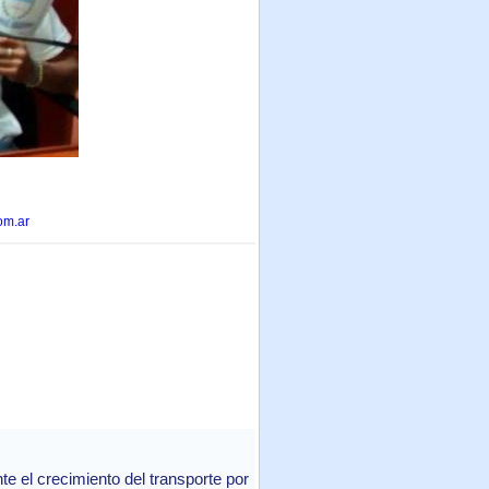
om.ar
 el crecimiento del transporte por