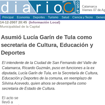
Catamarca
Viernes 07 de A
Principal
Economia
Deportes
Turismo
Salud
Ciencia y Tecno
Genera
14-12-2007 20:45
(Información Local)
Municipalidad de la Capital
Asumió Lucía Garín de Tula como
secretaria de Cultura, Educación y
Deportes
El intendente de la Ciudad de San Fernando del Valle de
Catamarca, Ricardo Guzmán, puso en funciones a la ex
diputada, Lucía Garín de Tula, en la Secretaría de Cultura,
Educación y Deportes de la comuna, en reemplazo de
Silvina Acevedo, quien ahora se desempeña como
secretaria de Estado de Cultura.
El acto se
llevó a