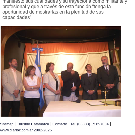
manifiesto sus cualidades y su trayectoria como militante y
profesional y que a través de esta función “tenga la
oportunidad de mostrarlas en la plenitud de sus
capacidades”.
|
|
|
|
Sitemap
Turismo Catamarca
Contacto
Tel. (03833) 15 697034
/www.diarioc.com.ar 2002-2026