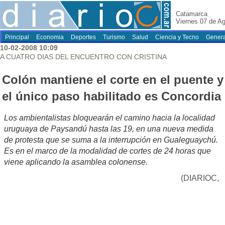
Catamarca
Viernes 07 de A
Principal
Economia
Deportes
Turismo
Salud
Ciencia y Tecno
Genera
10-02-2008 10:09
A CUATRO DIAS DEL ENCUENTRO CON CRISTINA
Colón mantiene el corte en el puente y
el único paso habilitado es Concordia
Los ambientalistas bloquearán el camino hacia la localidad
uruguaya de Paysandú hasta las 19, en una nueva medida
de protesta que se suma a la interrupción en Gualeguaychú.
Es en el marco de la modalidad de cortes de 24 horas que
viene aplicando la asamblea colonense.
(DIARIOC,