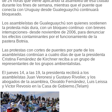
de 24 horas que viene aplicando la asamblea de esa ciudad
durante los fines de semana, mientras que el puente que
conecta con Uruguay desde Gualeguaychú continuará
bloqueado.
Los asambleístas de Gualeguaychú son quienes sostienen
la protesta más dura, con un bloqueo continuo -con breves
interrupciones- desde noviembre de 2006, para denunciar
los efectos contaminantes por el funcionamiento de la
pastera Botnia.
Las protestas con cortes de puentes por parte de los
asambleístas continúan a cuatro días de que la presidenta
Cristina Fernández de Kirchner reciba a un grupo de
representantes de los grupos ambientalistas.
El jueves 14, a las 19, la presidenta recibirá a los
asambleístas Juan Veronesi y Gustavo Rivolier, y los
abogados de la asamblea, Osvaldo Fernández, Luis Leissa
y Victor Revosio en la Casa de Gobierno.(Telam)