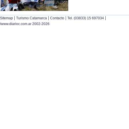
|
|
|
|
Sitemap
Turismo Catamarca
Contacto
Tel. (03833) 15 697034
/www.diarioc.com.ar 2002-2026