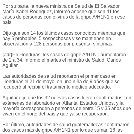
Por su parte, la nueva ministra de Salud de El Salvador,
María Isabel Rodríguez, informó anoche que son 41 los
casos de personas con el virus de la gripe A/H1N1 en ese
país.
Dijo que son 14 los últimos casos conocidos mientras que
hay 5 probables, 5 sospechosos y se mantienen en
observación a 128 personas por presentar síntomas.
{adr}En Honduras, los casos de gripe A/H1N1 aumentaron
de 2 a 34, informó el martes el ministro de Salud, Carlos
Aguilar.
Las autoridades de salud reportaron el primer caso en
Honduras el 21 de mayo, en una niña de 9 años que se
recuperó al recibir el tratamiento médico adecuado.
Aguilar dijo que los 32 nuevos casos fueron confirmados con
exámenes de laboratorio en Atlanta, Estados Unidos, y la
mayoría corresponden a personas de entre 15 y 35 años que
viven en el norte del país y que ya se recuperaron.
Por último, autoridades de salud guatemaltecas confirmaron
dos casos más de gripe A/H1N1 por lo que suman 16 las