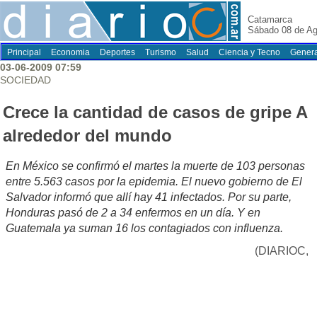
Catamarca
Sábado 08 de Ag
Principal
Economia
Deportes
Turismo
Salud
Ciencia y Tecno
Genera
03-06-2009 07:59
SOCIEDAD
Crece la cantidad de casos de gripe A
alrededor del mundo
En México se confirmó el martes la muerte de 103 personas
entre 5.563 casos por la epidemia. El nuevo gobierno de El
Salvador informó que allí hay 41 infectados. Por su parte,
Honduras pasó de 2 a 34 enfermos en un día. Y en
Guatemala ya suman 16 los contagiados con influenza.
(DIARIOC,