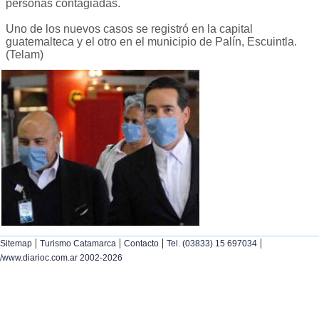
personas contagiadas.
Uno de los nuevos casos se registró en la capital
guatemalteca y el otro en el municipio de Palín, Escuintla.
(Telam)
|
|
|
|
Sitemap
Turismo Catamarca
Contacto
Tel. (03833) 15 697034
/www.diarioc.com.ar 2002-2026