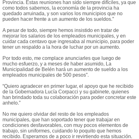
Provincia. Estas reuniones han sido siempre difíciles, ya que
como todos sabemos, la economía de la provincia ha
quedado arruinada, y son varios los municipios que no
pueden hacer frente a un aumento de los sueldos.”
A pesar de todo, siempre hemos insistido en tratar de
mejorar los salarios de los empleados municipales, y en
cuidar cada centavo que ingresaba al municipio, para poder
tener un respaldo a la hora de luchar por un aumento.
Por todo esto, me complace anunciarles que luego de
mucho esfuerzo, y a meses de haber asumido, La
Municipalidad de Belén hará un aumento de sueldo a los
empleados municipales de 500 pesos”.
“Quiero agradecer en primer lugar, el apoyo que he recibido
de la Gobernadora Lucía Corpacci y su gabinete, quienes
han brindado toda su colaboración para poder concretar este
anhelo.”
No me quiero olvidar del resto de los empleados
municipales, que han soportado tener que trabajar en
condiciones desfavorables, con muy pocos elementos de
trabajo, sin uniformes, cuidando lo poquito que hemos
recibido. Esperamos de a poco ir revirtiendo esta situación.