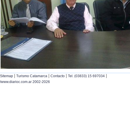
|
|
|
|
Sitemap
Turismo Catamarca
Contacto
Tel. (03833) 15 697034
/www.diarioc.com.ar 2002-2026