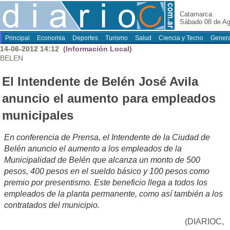
Catamarca
Sábado 08 de Ag
Principal
Economia
Deportes
Turismo
Salud
Ciencia y Tecno
Genera
14-06-2012 14:12
(Información Local)
BELEN
El Intendente de Belén José Avila
anuncio el aumento para empleados
municipales
En conferencia de Prensa, el Intendente de la Ciudad de
Belén anuncio el aumento a los empleados de la
Municipalidad de Belén que alcanza un monto de 500
pesos, 400 pesos en el sueldo básico y 100 pesos como
premio por presentismo. Este beneficio llega a todos los
empleados de la planta permanente, como así también a los
contratados del municipio.
(DIARIOC,