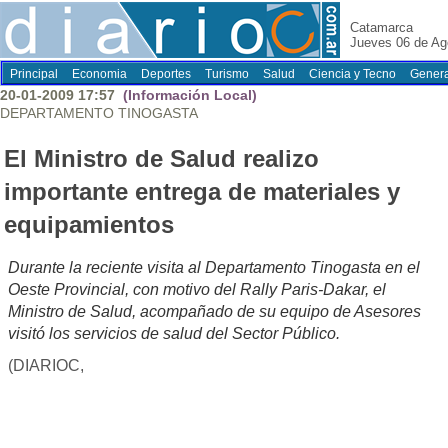
Catamarca
Jueves 06 de Ag
Principal
Economia
Deportes
Turismo
Salud
Ciencia y Tecno
Genera
20-01-2009 17:57
(Información Local)
DEPARTAMENTO TINOGASTA
El Ministro de Salud realizo
importante entrega de materiales y
equipamientos
Durante la reciente visita al Departamento Tinogasta en el
Oeste Provincial, con motivo del Rally Paris-Dakar, el
Ministro de Salud, acompañado de su equipo de Asesores
visitó los servicios de salud del Sector Público.
(DIARIOC,