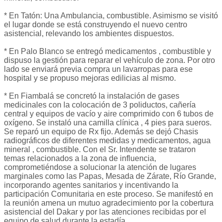
* En Tatón: Una Ambulancia, combustible. Asimismo se visitó
el lugar donde se está construyendo el nuevo centro
asistencial, relevando los ambientes dispuestos.
* En Palo Blanco se entregó medicamentos , combustible y
dispuso la gestión para reparar el vehículo de zona. Por otro
lado se enviará previa compra un lavarropas para ese
hospital y se propuso mejoras edilicias al mismo.
* En Fiambalá se concretó la instalación de gases
medicinales con la colocación de 3 poliductos, cañería
central y equipos de vacío y aire comprimido con 6 tubos de
oxígeno. Se instaló una camilla clínica , 4 pies para sueros.
Se reparó un equipo de Rx fijo. Además se dejó Chasis
radiográficos de diferentes medidas y medicamentos, agua
mineral , combustible. Con el Sr. Intendente se trataron
temas relacionados a la zona de influencia,
comprometiéndose a solucionar la atención de lugares
marginales como las Papas, Mesada de Zárate, Río Grande,
incorporando agentes sanitarios y incentivando la
participación Comunitaria en este proceso. Se manifestó en
la reunión amena un mutuo agradecimiento por la cobertura
asistencial del Dakar y por las atenciones recibidas por el
equipo de salud durante la estadía.