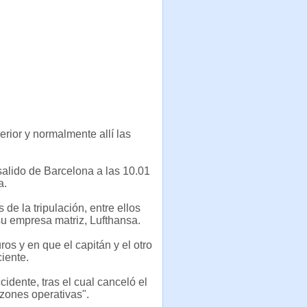
rior y normalmente allí las
salido de Barcelona a las 10.01
a.
de la tripulación, entre ellos
u empresa matriz, Lufthansa.
s y en que el capitán y el otro
iente.
idente, tras el cual canceló el
zones operativas".