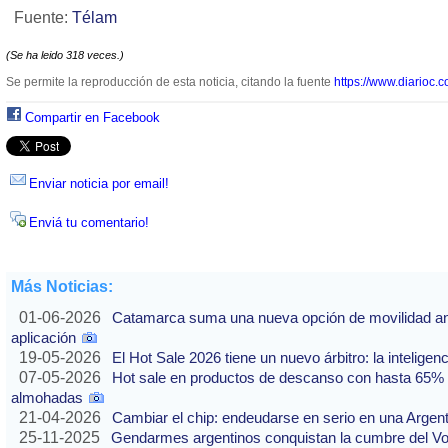
Fuente:
Télam
(Se ha leido 318 veces.)
Se permite la reproducción de esta noticia, citando la fuente
https://www.diarioc.c
Compartir en Facebook
Enviar noticia por email!
Enviá tu comentario!
Más Noticias:
01-06-2026
Catamarca suma una nueva opción de movilidad ante
aplicación
19-05-2026
El Hot Sale 2026 tiene un nuevo árbitro: la inteligencia
07-05-2026
Hot sale en productos de descanso con hasta 65% of
almohadas
21-04-2026
Cambiar el chip: endeudarse en serio en una Argenti
25-11-2025
Gendarmes argentinos conquistan la cumbre del Vo