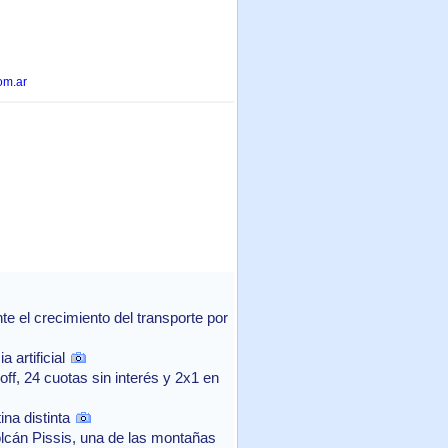
om.ar
 el crecimiento del transporte por
 artificial
f, 24 cuotas sin interés y 2x1 en
na distinta
lcán Pissis, una de las montañas