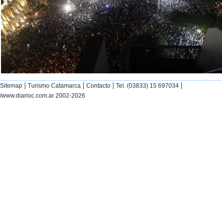
|
|
|
|
Sitemap
Turismo Catamarca
Contacto
Tel. (03833) 15 697034
/www.diarioc.com.ar 2002-2026