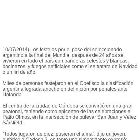
10/07/2014) Los festejos por el pase del seleccionado
argentino a la final del Mundial después de 24 años se
vivieron en todo el país con banderas celestes y blancas,
bocinazos, y fuegos artificiales como si se tratara de Navidad
o un fin de año.
Miles de personas festejaron en el Obelisco la clasificación
argentina lograda anoche en definición por penales ante
Holanda.
El centro de la ciudad de Córdoba se convirtió en una gran
peatonal, teniendo como epicentro de las celebraciones el
Patio Olmos, en la intersección de bulevar San Juan y Vélez
Sársfield.
“Todos jugaron de diez, pusieron el alma”, dijo un joven,
eufórico a Cadena 3, en tanto una simpatizante expresó: