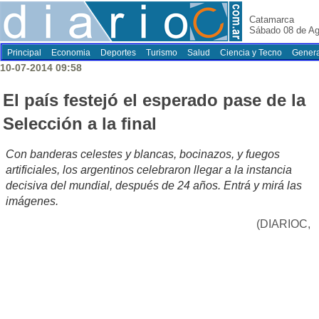
Catamarca
Sábado 08 de Ag
Principal
Economia
Deportes
Turismo
Salud
Ciencia y Tecno
Genera
10-07-2014 09:58
El país festejó el esperado pase de la
Selección a la final
Con banderas celestes y blancas, bocinazos, y fuegos
artificiales, los argentinos celebraron llegar a la instancia
decisiva del mundial, después de 24 años. Entrá y mirá las
imágenes.
(DIARIOC,