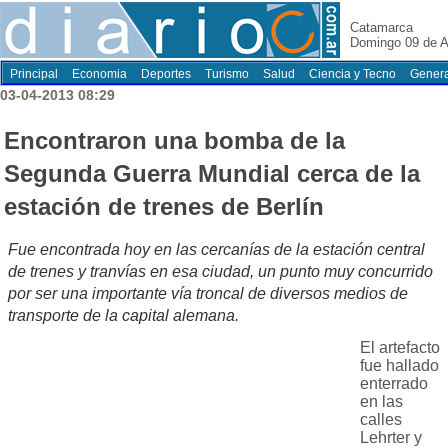
Catamarca
Domingo 09 de A
Principal
Economia
Deportes
Turismo
Salud
Ciencia y Tecno
Genera
03-04-2013 08:29
Encontraron una bomba de la
Segunda Guerra Mundial cerca de la
estación de trenes de Berlín
Fue encontrada hoy en las cercanías de la estación central
de trenes y tranvías en esa ciudad, un punto muy concurrido
por ser una importante vía troncal de diversos medios de
transporte de la capital alemana.
El artefacto
fue hallado
enterrado
en las
calles
Lehrter y