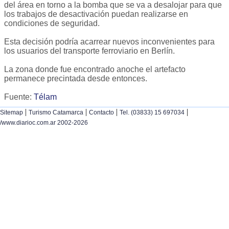
del área en torno a la bomba que se va a desalojar para que
los trabajos de desactivación puedan realizarse en
condiciones de seguridad.
Esta decisión podría acarrear nuevos inconvenientes para
los usuarios del transporte ferroviario en Berlín.
La zona donde fue encontrado anoche el artefacto
permanece precintada desde entonces.
Fuente:
Télam
|
|
|
|
Sitemap
Turismo Catamarca
Contacto
Tel. (03833) 15 697034
/www.diarioc.com.ar 2002-2026