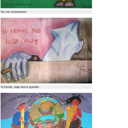
No me contamines
Si fumás, bajo tierra quedás