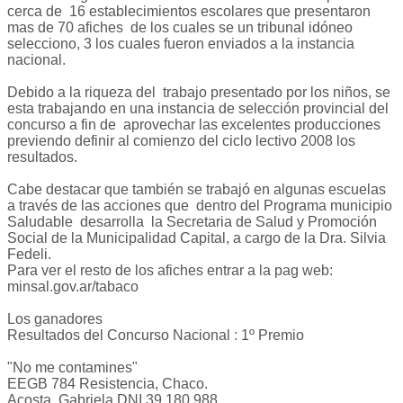
cerca de 16 establecimientos escolares que presentaron
mas de 70 afiches de los cuales se un tribunal idóneo
selecciono, 3 los cuales fueron enviados a la instancia
nacional.
Debido a la riqueza del trabajo presentado por los niños, se
esta trabajando en una instancia de selección provincial del
concurso a fin de aprovechar las excelentes producciones
previendo definir al comienzo del ciclo lectivo 2008 los
resultados.
Cabe destacar que también se trabajó en algunas escuelas
a través de las acciones que dentro del Programa municipio
Saludable desarrolla la Secretaria de Salud y Promoción
Social de la Municipalidad Capital, a cargo de la Dra. Silvia
Fedeli.
Para ver el resto de los afiches entrar a la pag web:
minsal.gov.ar/tabaco
Los ganadores
Resultados del Concurso Nacional : 1º Premio
"No me contamines"
EEGB 784 Resistencia, Chaco.
Acosta, Gabriela DNI 39.180.988