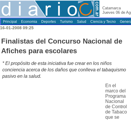
Catamarca
Jueves 06 de Ag
Principal
Economia
Deportes
Turismo
Salud
Ciencia y Tecno
Genera
16-01-2008 09:25
Finalistas del Concurso Nacional de
Afiches para escolares
* El propósito de esta iniciativa fue crear en los niños
conciencia acerca de los daños que conlleva el tabaquismo
pasivo en la salud.
En el
marco del
Programa
Nacional
de Control
de Tabaco
que se