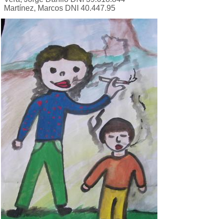
Martínez, Marcos DNI 40.447.95