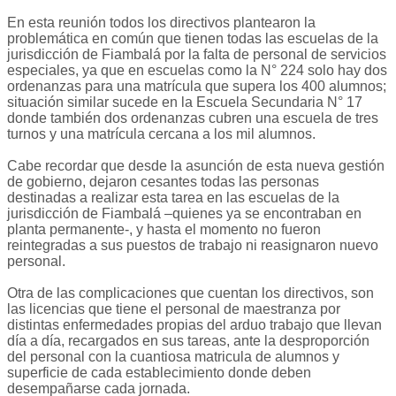
En esta reunión todos los directivos plantearon la
problemática en común que tienen todas las escuelas de la
jurisdicción de Fiambalá por la falta de personal de servicios
especiales, ya que en escuelas como la N° 224 solo hay dos
ordenanzas para una matrícula que supera los 400 alumnos;
situación similar sucede en la Escuela Secundaria N° 17
donde también dos ordenanzas cubren una escuela de tres
turnos y una matrícula cercana a los mil alumnos.
Cabe recordar que desde la asunción de esta nueva gestión
de gobierno, dejaron cesantes todas las personas
destinadas a realizar esta tarea en las escuelas de la
jurisdicción de Fiambalá –quienes ya se encontraban en
planta permanente-, y hasta el momento no fueron
reintegradas a sus puestos de trabajo ni reasignaron nuevo
personal.
Otra de las complicaciones que cuentan los directivos, son
las licencias que tiene el personal de maestranza por
distintas enfermedades propias del arduo trabajo que llevan
día a día, recargados en sus tareas, ante la desproporción
del personal con la cuantiosa matricula de alumnos y
superficie de cada establecimiento donde deben
desempañarse cada jornada.