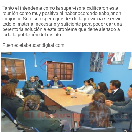
Tanto el intendente como la supervisora calificaron esta
reunión como muy positiva al haber acordado trabajar en
conjunto. Solo se espera que desde la provincia se envíe
todo el material necesario y suficiente para poder dar una
perentoria solución a este problema que tiene alertado a
toda la población del distrito.
Fuente: elabaucandigital.com