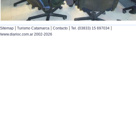
|
|
|
|
Sitemap
Turismo Catamarca
Contacto
Tel. (03833) 15 697034
/www.diarioc.com.ar 2002-2026