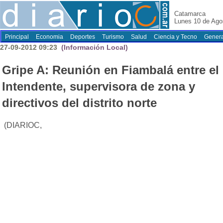
Catamarca
Lunes 10 de Ago
Principal
Economia
Deportes
Turismo
Salud
Ciencia y Tecno
Genera
27-09-2012 09:23
(Información Local)
Gripe A: Reunión en Fiambalá entre el
Intendente, supervisora de zona y
directivos del distrito norte
(DIARIOC,