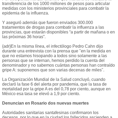
transferencia de los 1000 millones de pesos para articular
medidas con los ministerios provinciales para combatir la
epidemia de la influenza.
Y aseguró además que fueron enviados 300.000
tratamientos de drogas para combatir la influenza a las
provincias, que estarán disponibles “a partir de mañana o en
las próximas 36 horas”.
{adr}En la misma línea, el infectólogo Pedro Cahn dijo
durante una entrevista con la prensa que "en la medida en
que no estamos hisopando a todos sino solamente a las
personas que se internan, hemos perdido la cuenta del
denominador y no sabemos cuántas personas han contraído
gripe A: suponemos que son varias decenas de miles".
La Organización Mundial de la Salud concluyó, cuando
declaró la fase 6 del alerta por pandemia, que la tasa de
mortalidad por la gripe A es del 0,78 por ciento, aunque en
México esa tasa se elevó a 1,9 por ciento.
Denuncian en Rosario dos nuevas muertes
Autoridades sanitarias santafesinas confirmaron los
decesos, por lo que en la ciudad los fallecidos ascienden a