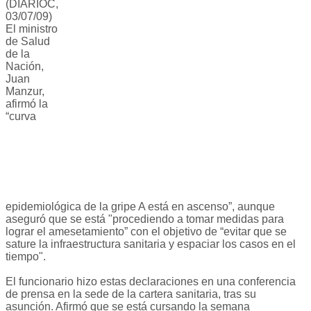
(DIARIOC,
03/07/09)
El ministro
de Salud
de la
Nación,
Juan
Manzur,
afirmó la
“curva
epidemiológica de la gripe A está en ascenso”, aunque
aseguró que se está "procediendo a tomar medidas para
lograr el amesetamiento” con el objetivo de “evitar que se
sature la infraestructura sanitaria y espaciar los casos en el
tiempo".
El funcionario hizo estas declaraciones en una conferencia
de prensa en la sede de la cartera sanitaria, tras su
asunción. Afirmó que se está cursando la semana