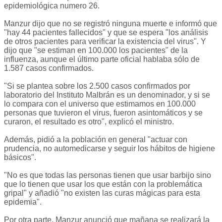
epidemiológica numero 26.
Manzur dijo que no se registró ninguna muerte e informó que
"hay 44 pacientes fallecidos" y que se espera "los análisis
de otros pacientes para verificar la existencia del virus". Y
dijo que "se estiman en 100.000 los pacientes" de la
influenza, aunque el último parte oficial hablaba sólo de
1.587 casos confirmados.
"Si se plantea sobre los 2.500 casos confirmados por
laboratorio del Instituto Malbrán es un denominador, y si se
lo compara con el universo que estimamos en 100.000
personas que tuvieron el virus, fueron asintomáticos y se
curaron, el resultado es otro", explicó el ministro.
Además, pidió a la población en general "actuar con
prudencia, no automedicarse y seguir los hábitos de higiene
básicos".
"No es que todas las personas tienen que usar barbijo sino
que lo tienen que usar los que están con la problemática
gripal" y añadió "no existen las curas mágicas para esta
epidemia".
Por otra parte, Manzur anunció que mañana se realizará la