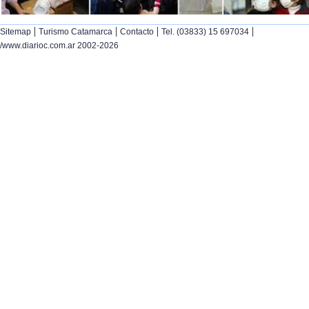
|
|
|
|
Sitemap
Turismo Catamarca
Contacto
Tel. (03833) 15 697034
/www.diarioc.com.ar 2002-2026