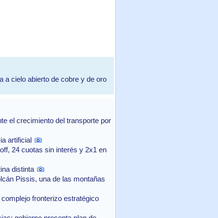
 cielo abierto de cobre y de oro
 el crecimiento del transporte por
 artificial
f, 24 cuotas sin interés y 2x1 en
na distinta
lcán Pissis, una de las montañas
complejo fronterizo estratégico
as: gobierno presenta plan de