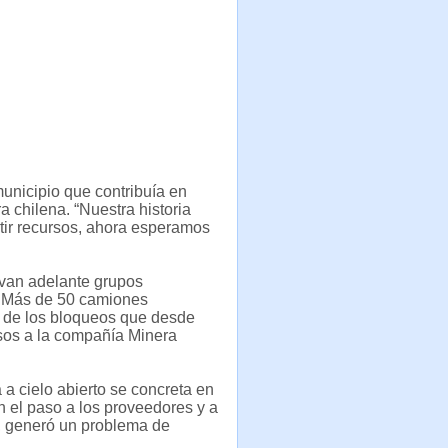
unicipio que contribuía en
 chilena. “Nuestra historia
rtir recursos, ahora esperamos
evan adelante grupos
. Más de 50 camiones
z de los bloqueos que desde
esos a la compañía Minera
 a cielo abierto se concreta en
 el paso a los proveedores y a
s, generó un problema de