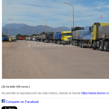
(Se ha leido 436 veces.)
Se permite la reproducción de esta noticia, citando la fuente
https://www.diarioc.c
Compartir en Facebook