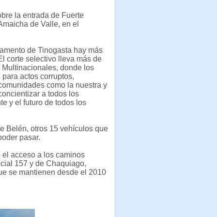
obre la entrada de Fuerte
Amaicha de Valle, en el
artamento de Tinogasta hay más
l corte selectivo lleva más de
 Multinacionales, donde los
 para actos corruptos,
s comunidades como la nuestra y
concientizar a todos los
e y el futuro de todos los
de Belén, otros 15 vehículos que
poder pasar.
o el acceso a los caminos
ncial 157 y de Chaquiago,
 que se mantienen desde el 2010