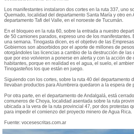
Los manifestantes instalaron dos cortes en la ruta 337, uno s
Quemado, localidad del departamento Santa María y otro en 
departamento Tafi del Valle, en el noroeste de Tucumán.
En el bloqueo en la ruta 60, sobre la entrada a nuestro dep
de 50 camiones parados, expreso uno de los manifestantes. E
una semana. Tinogasta dicen, es el objetivo de las Empresas
Gobiernos son absorbidos por el aporte de millones de pesos
otorgándoles las licencias a cambio de la destrucción de la
que por eso volvieron a ponerse en alerta y con la acción de 
habitantes, porque en realidad es el agua, el suelo, el ambient
Tinogasteños los que están en juego.
Siguiendo con los cortes, sobre la ruta 40 del departamento 
llevaban productos para Alumbrera quedaron a la espera de 
Por otra parte, en el departamento de Andalgalá, está cerrad
comuneros de Choya, localidad asentada sobre la ruta provi
ubicada a la vera de la ruta provincial 47, por dos protestas
para impedir el comienzo del proyecto minero de Agua Rica.
Fuente: vocesescritas.com.ar