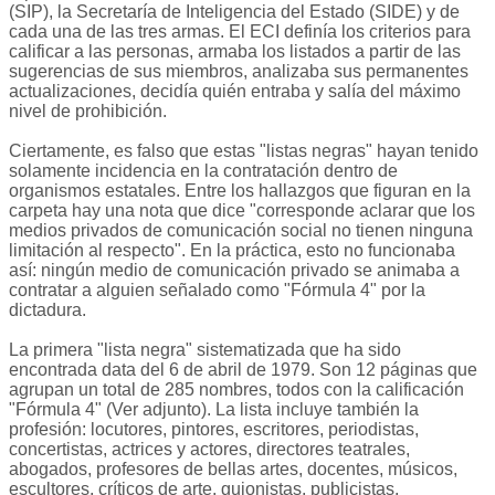
(SIP), la Secretaría de Inteligencia del Estado (SIDE) y de
cada una de las tres armas. El ECI definía los criterios para
calificar a las personas, armaba los listados a partir de las
sugerencias de sus miembros, analizaba sus permanentes
actualizaciones, decidía quién entraba y salía del máximo
nivel de prohibición.
Ciertamente, es falso que estas "listas negras" hayan tenido
solamente incidencia en la contratación dentro de
organismos estatales. Entre los hallazgos que figuran en la
carpeta hay una nota que dice "corresponde aclarar que los
medios privados de comunicación social no tienen ninguna
limitación al respecto". En la práctica, esto no funcionaba
así: ningún medio de comunicación privado se animaba a
contratar a alguien señalado como "Fórmula 4" por la
dictadura.
La primera "lista negra" sistematizada que ha sido
encontrada data del 6 de abril de 1979. Son 12 páginas que
agrupan un total de 285 nombres, todos con la calificación
"Fórmula 4" (Ver adjunto). La lista incluye también la
profesión: locutores, pintores, escritores, periodistas,
concertistas, actrices y actores, directores teatrales,
abogados, profesores de bellas artes, docentes, músicos,
escultores, críticos de arte, guionistas, publicistas,