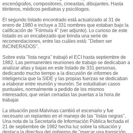
escenógrafos, compositores, cineastas, dibujantes. Hasta
titiriteros, médicos pediatras y psicólogos.
El segundo listado encontrado está actualizado al 31 de
enero de 1980 e incluye a 331 nombres que estaban bajo la
calificación de "Fórmula 4" (ver adjunto). Lo curioso de este
listado es un encabezado que brinda una serie de
recomendaciones, entre las cuáles está: "Deben ser
INCINERADOS".
Sobre esta "lista negra" trabajó el ECI hasta septiembre de
1982. Las permanentes reuniones de trabajo se dedicaban a
analizar altas y bajas en este listado de 331 personas,
dedicando mucho tiempo a la discusión de informes de
inteligencia que la SIDE y las propias fuerzas se dedicaban
a elaborar entre reunión y reunión. Se estudiaban casos
puntuales, normalmente a pedido de los mismos
interesados, que veían cerradas las puertas a la hora de
trabajar.
La situación post-Malvinas cambió el escenario y fue
necesario un replanteo en el manejo de las "listas negras".
Una nota de la Secretaría de Información Pública fechada el
21 de septiembre de 1982 hecha luz sobre la situación y
destaca la directiva del gobierno de "marcar una transición