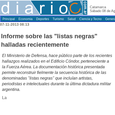
Catamarca
Sábado 08 de Ag
Principal
Economia
Deportes
Turismo
Salud
Ciencia y Tecno
Genera
07-11-2013 08:13
Informe sobre las "listas negras"
halladas recientemente
El Ministerio de Defensa, hace público parte de los recientes
hallazgos realizados en el Edificio Cóndor, perteneciente a
la Fuerza Aérea. La documentación histórica presentada
permite reconstruir fielmente la secuencia histórica de las
denominadas "listas negras" que incluían artistas,
periodistas e intelectuales durante la última dictadura militar
argentina.
La