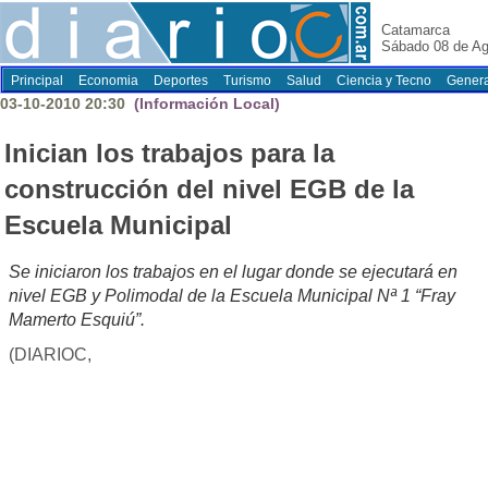
Catamarca
Sábado 08 de Ag
Principal
Economia
Deportes
Turismo
Salud
Ciencia y Tecno
Genera
03-10-2010 20:30
(Información Local)
Inician los trabajos para la
construcción del nivel EGB de la
Escuela Municipal
Se iniciaron los trabajos en el lugar donde se ejecutará en
nivel EGB y Polimodal de la Escuela Municipal Nª 1 “Fray
Mamerto Esquiú”.
(DIARIOC,