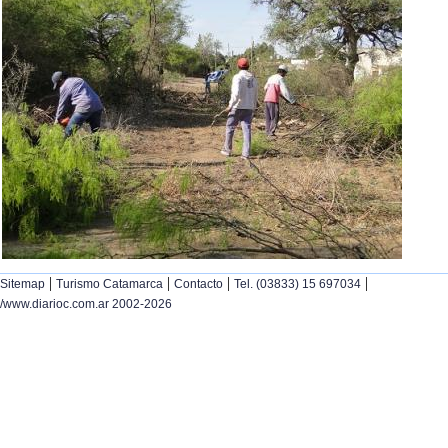
|
|
|
|
Sitemap
Turismo Catamarca
Contacto
Tel. (03833) 15 697034
/www.diarioc.com.ar 2002-2026