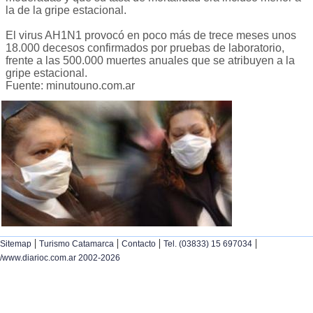
la de la gripe estacional.
El virus AH1N1 provocó en poco más de trece meses unos
18.000 decesos confirmados por pruebas de laboratorio,
frente a las 500.000 muertes anuales que se atribuyen a la
gripe estacional.
Fuente: minutouno.com.ar
|
|
|
|
Sitemap
Turismo Catamarca
Contacto
Tel. (03833) 15 697034
/www.diarioc.com.ar 2002-2026