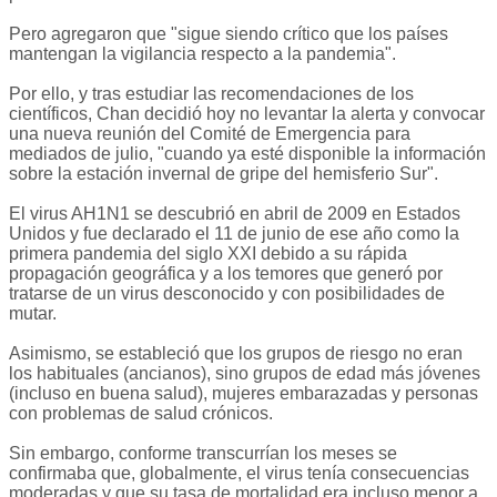
Pero agregaron que "sigue siendo crítico que los países
mantengan la vigilancia respecto a la pandemia".
Por ello, y tras estudiar las recomendaciones de los
científicos, Chan decidió hoy no levantar la alerta y convocar
una nueva reunión del Comité de Emergencia para
mediados de julio, "cuando ya esté disponible la información
sobre la estación invernal de gripe del hemisferio Sur".
El virus AH1N1 se descubrió en abril de 2009 en Estados
Unidos y fue declarado el 11 de junio de ese año como la
primera pandemia del siglo XXI debido a su rápida
propagación geográfica y a los temores que generó por
tratarse de un virus desconocido y con posibilidades de
mutar.
Asimismo, se estableció que los grupos de riesgo no eran
los habituales (ancianos), sino grupos de edad más jóvenes
(incluso en buena salud), mujeres embarazadas y personas
con problemas de salud crónicos.
Sin embargo, conforme transcurrían los meses se
confirmaba que, globalmente, el virus tenía consecuencias
moderadas y que su tasa de mortalidad era incluso menor a