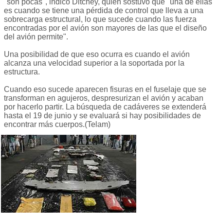
"son pocas", indicó Ditchey, quien sostuvo que "una de ellas
es cuando se tiene una pérdida de control que lleva a una
sobrecarga estructural, lo que sucede cuando las fuerza
encontradas por el avión son mayores de las que el diseño
del avión permite".
Una posibilidad de que eso ocurra es cuando el avión
alcanza una velocidad superior a la soportada por la
estructura.
Cuando eso sucede aparecen fisuras en el fuselaje que se
transforman en agujeros, despresurizan el avión y acaban
por hacerlo partir. La búsqueda de cadáveres se extenderá
hasta el 19 de junio y se evaluará si hay posibilidades de
encontrar más cuerpos.(Telam)