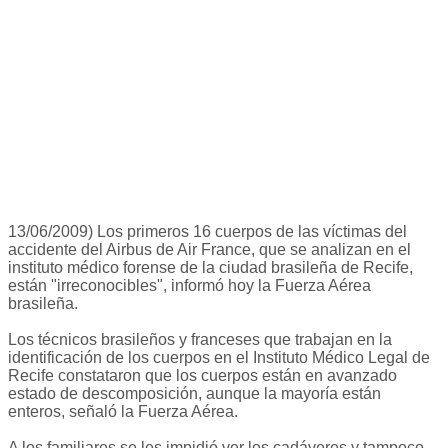
13/06/2009) Los primeros 16 cuerpos de las víctimas del
accidente del Airbus de Air France, que se analizan en el
instituto médico forense de la ciudad brasileña de Recife,
están "irreconocibles", informó hoy la Fuerza Aérea
brasileña.
Los técnicos brasileños y franceses que trabajan en la
identificación de los cuerpos en el Instituto Médico Legal de
Recife constataron que los cuerpos están en avanzado
estado de descomposición, aunque la mayoría están
enteros, señaló la Fuerza Aérea.
A los familiares se les impidió ver los cadáveres y tampoco