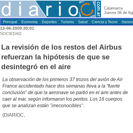
Catamarca
Jueves 06 de Ag
Principal
Economia
Deportes
Turismo
Salud
Ciencia y Tecno
Genera
13-06-2009 20:01
SOCIEDAD
La revisión de los restos del Airbus
refuerzan la hipótesis de que se
desintegró en el aire
La observación de los primeros 37 trozos del avión de Air
France accidentado hace dos semanas lleva a la “fuerte
conclusión” de que la aeronave se partió en el aire antes de
caer al mar, según informaron los peritos. Los 16 cuerpos
que se analizan están "irreconocibles".
(DIARIOC,