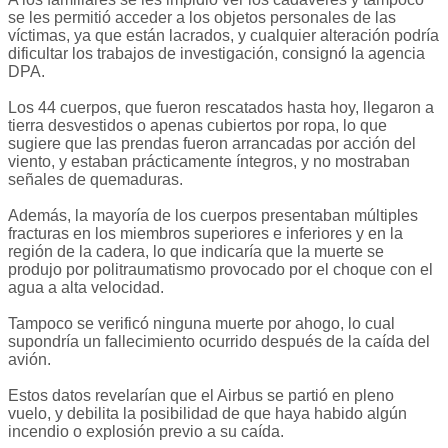
se les permitió acceder a los objetos personales de las
víctimas, ya que están lacrados, y cualquier alteración podría
dificultar los trabajos de investigación, consignó la agencia
DPA.
Los 44 cuerpos, que fueron rescatados hasta hoy, llegaron a
tierra desvestidos o apenas cubiertos por ropa, lo que
sugiere que las prendas fueron arrancadas por acción del
viento, y estaban prácticamente íntegros, y no mostraban
señales de quemaduras.
Además, la mayoría de los cuerpos presentaban múltiples
fracturas en los miembros superiores e inferiores y en la
región de la cadera, lo que indicaría que la muerte se
produjo por politraumatismo provocado por el choque con el
agua a alta velocidad.
Tampoco se verificó ninguna muerte por ahogo, lo cual
supondría un fallecimiento ocurrido después de la caída del
avión.
Estos datos revelarían que el Airbus se partió en pleno
vuelo, y debilita la posibilidad de que haya habido algún
incendio o explosión previo a su caída.