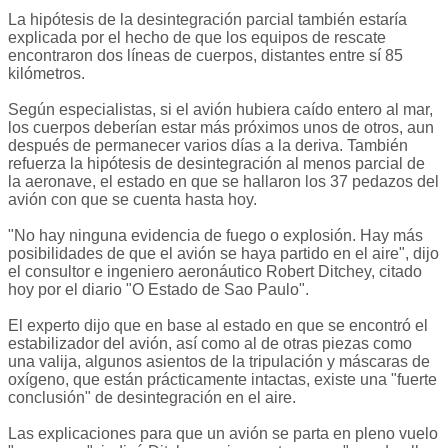
La hipótesis de la desintegración parcial también estaría
explicada por el hecho de que los equipos de rescate
encontraron dos líneas de cuerpos, distantes entre sí 85
kilómetros.
Según especialistas, si el avión hubiera caído entero al mar,
los cuerpos deberían estar más próximos unos de otros, aun
después de permanecer varios días a la deriva. También
refuerza la hipótesis de desintegración al menos parcial de
la aeronave, el estado en que se hallaron los 37 pedazos del
avión con que se cuenta hasta hoy.
"No hay ninguna evidencia de fuego o explosión. Hay más
posibilidades de que el avión se haya partido en el aire", dijo
el consultor e ingeniero aeronáutico Robert Ditchey, citado
hoy por el diario "O Estado de Sao Paulo".
El experto dijo que en base al estado en que se encontró el
estabilizador del avión, así como al de otras piezas como
una valija, algunos asientos de la tripulación y máscaras de
oxígeno, que están prácticamente intactas, existe una "fuerte
conclusión" de desintegración en el aire.
Las explicaciones para que un avión se parta en pleno vuelo