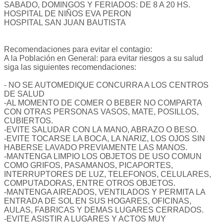
SABADO, DOMINGOS Y FERIADOS: DE 8 A 20 HS.
HOSPITAL DE NIÑOS EVA PERON
HOSPITAL SAN JUAN BAUTISTA
Recomendaciones para evitar el contagio:
A la Población en General: para evitar riesgos a su salud
siga las siguientes recomendaciones:
- NO SE AUTOMEDIQUE CONCURRA A LOS CENTROS
DE SALUD
-AL MOMENTO DE COMER O BEBER NO COMPARTA
CON OTRAS PERSONAS VASOS, MATE, POSILLOS,
CUBIERTOS.
-EVITE SALUDAR CON LA MANO, ABRAZO O BESO.
-EVITE TOCARSE LA BOCA, LA NARIZ, LOS OJOS SIN
HABERSE LAVADO PREVIAMENTE LAS MANOS.
-MANTENGA LIMPIO LOS OBJETOS DE USO COMUN
COMO GRIFOS, PASAMANOS, PICAPORTES,
INTERRUPTORES DE LUZ, TELEFONOS, CELULARES,
COMPUTADORAS, ENTRE OTROS OBJETOS.
-MANTENGA AIREADOS, VENTILADOS Y PERMITA LA
ENTRADA DE SOL EN SUS HOGARES, OFICINAS,
AULAS, FABRICAS Y DEMAS LUGARES CERRADOS.
-EVITE ASISTIR A LUGARES Y ACTOS MUY