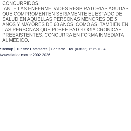
CONCURRIDOS.
-ANTE LAS ENFERMEDADES RESPIRATORIAS AGUDAS
QUE COMPROMENTEN SERIAMENTE EL ESTADO DE
SALUD EN AQUELLAS PERSONAS MENORES DE 5
AÑOS Y MAYORES DE 60 AÑOS, COMO ASI TAMBIEN EN
LAS PERSONAS QUE POSEE PATOLOGIA CRONICAS
PREEXISTENTES, CONCURRA EN FORMA INMEDIATA
AL MEDICO.
|
|
|
|
Sitemap
Turismo Catamarca
Contacto
Tel. (03833) 15 697034
/www.diarioc.com.ar 2002-2026