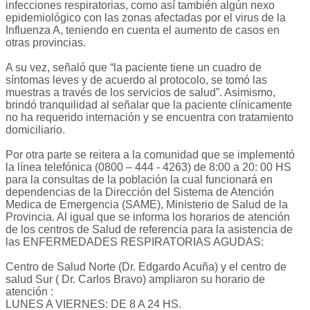
infecciones respiratorias, como así también algún nexo
epidemiológico con las zonas afectadas por el virus de la
Influenza A, teniendo en cuenta el aumento de casos en
otras provincias.
A su vez, señaló que “la paciente tiene un cuadro de
síntomas leves y de acuerdo al protocolo, se tomó las
muestras a través de los servicios de salud”. Asimismo,
brindó tranquilidad al señalar que la paciente clínicamente
no ha requerido internación y se encuentra con tratamiento
domiciliario.
Por otra parte se reitera a la comunidad que se implementó
la línea telefónica (0800 – 444 - 4263) de 8:00 a 20: 00 HS
para la consultas de la población la cual funcionará en
dependencias de la Dirección del Sistema de Atención
Medica de Emergencia (SAME), Ministerio de Salud de la
Provincia. Al igual que se informa los horarios de atención
de los centros de Salud de referencia para la asistencia de
las ENFERMEDADES RESPIRATORIAS AGUDAS:
Centro de Salud Norte (Dr. Edgardo Acuña) y el centro de
salud Sur ( Dr. Carlos Bravo) ampliaron su horario de
atención :
LUNES A VIERNES: DE 8 A 24 HS.