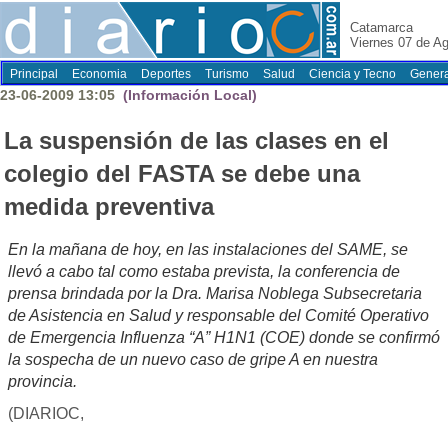
Catamarca
Viernes 07 de A
Principal
Economia
Deportes
Turismo
Salud
Ciencia y Tecno
Genera
23-06-2009 13:05
(Información Local)
La suspensión de las clases en el
colegio del FASTA se debe una
medida preventiva
En la mañana de hoy, en las instalaciones del SAME, se
llevó a cabo tal como estaba prevista, la conferencia de
prensa brindada por la Dra. Marisa Noblega Subsecretaria
de Asistencia en Salud y responsable del Comité Operativo
de Emergencia Influenza “A” H1N1 (COE) donde se confirmó
la sospecha de un nuevo caso de gripe A en nuestra
provincia.
(DIARIOC,