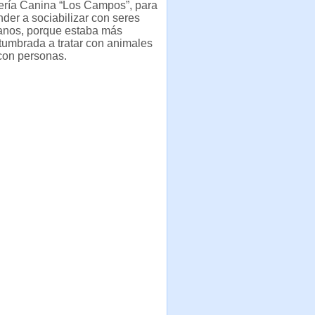
ería Canina “Los Campos”, para
der a sociabilizar con seres
nos, porque estaba más
tumbrada a tratar con animales
con personas.