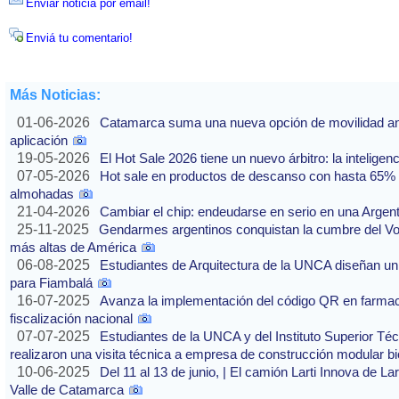
Enviar noticia por email!
Enviá tu comentario!
Más Noticias:
01-06-2026
Catamarca suma una nueva opción de movilidad ante
aplicación
19-05-2026
El Hot Sale 2026 tiene un nuevo árbitro: la inteligencia
07-05-2026
Hot sale en productos de descanso con hasta 65% of
almohadas
21-04-2026
Cambiar el chip: endeudarse en serio en una Argenti
25-11-2025
Gendarmes argentinos conquistan la cumbre del Vo
más altas de América
06-08-2025
Estudiantes de Arquitectura de la UNCA diseñan un 
para Fiambalá
16-07-2025
Avanza la implementación del código QR en farmaci
fiscalización nacional
07-07-2025
Estudiantes de la UNCA y del Instituto Superior Técn
realizaron una visita técnica a empresa de construcción modular bi
10-06-2025
Del 11 al 13 de junio, | El camión Larti Innova de La
Valle de Catamarca