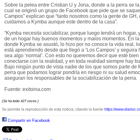
Sobre la pelea entre Cristian U y Jona, donde a la perra se la 
cual se originó un grupo de Facebook que pide que se saque a
Campos” explican que “tanto nosotros como la gente de GH,
cuidamos a Kymba aunque este dentro de la casa”.
“Kymba necesita sociabilizar, porque luego tendrá un hogar
de un hogar hay buenos momentos y malos momentos. En la 
donde Kymba se asustó, lo hizo por no conoce la vida real, los 
está aprendiendo desde que llegó a ‘Los Campos’ y seguira 
sea algo ‘normal’. Con esto no queremos decir que esté bien 
conectarse con la realidad, y en toda realidad siempre hay b
Bajo ningún punto de vista nadie de los que somos parte de
perra que podamos lograr pondría en riesgo ni su salud emocio
aseguran los responsables de la sociabilización de la perra.
Fuente: exitoina.com
(Se ha leido 427 veces.)
Se permite la reproducción de esta noticia, citando la fuente
https://www.diarioc.c
Compartir en Facebook