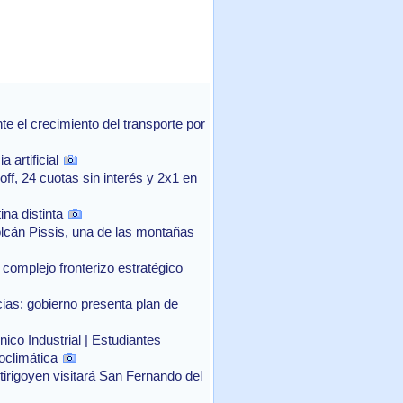
 el crecimiento del transporte por
 artificial
f, 24 cuotas sin interés y 2x1 en
na distinta
lcán Pissis, una de las montañas
complejo fronterizo estratégico
as: gobierno presenta plan de
ico Industrial | Estudiantes
oclimática
rtirigoyen visitará San Fernando del