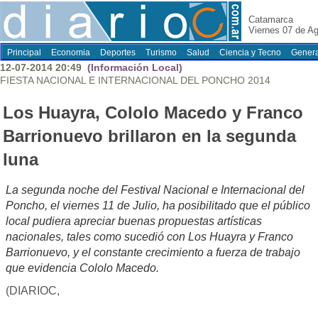
Catamarca
Viernes 07 de A
Principal
Economia
Deportes
Turismo
Salud
Ciencia y Tecno
Genera
12-07-2014 20:49
(Información Local)
FIESTA NACIONAL E INTERNACIONAL DEL PONCHO 2014
Los Huayra, Cololo Macedo y Franco
Barrionuevo brillaron en la segunda
luna
La segunda noche del Festival Nacional e Internacional del
Poncho, el viernes 11 de Julio, ha posibilitado que el público
local pudiera apreciar buenas propuestas artísticas
nacionales, tales como sucedió con Los Huayra y Franco
Barrionuevo, y el constante crecimiento a fuerza de trabajo
que evidencia Cololo Macedo.
(DIARIOC,