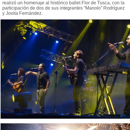
realizó un homenaje al histórico ballet Flor de Tusca, con la
participación de dos de sus integrantes “Manolo” Rodríguez
y Jovita Fernández.