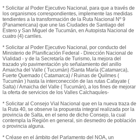
* Solicitar al Poder Ejecutivo Nacional, para que a través de
los organismos correspondientes, implemente las medidas
tendientes a la transformación de la Ruta Nacional Nº 9
(Panamericana) que une las Ciudades de Santiago del
Estero y San Miguel de Tucumán, en Autopista Nacional de
cuatro (4) carriles.
* Solicitar al Poder Ejecutivo Nacional, por conducto del
Ministerio de Planificación Federal - Dirección Nacional de
Vialidad - y de la Secretaría de Turismo, la mejora del
trazado y/o pavimentación y/o señalamiento del anillo
Amaicha del Valle ( Tucumán) /Santa María (Catamarca),
Fuerte Quemado ( Catamarca) / Ruinas de Quilmes (
Tucumán ) hasta la interconección de las rutas Cafayate (
Salta) / Amaicha del Valle ( Tucumán), a los fines de mejorar
la oferta de servicios de los Valles Calchaquíes-
* Solicitar al Consejo Vial Nacional que en la nueva traza de
la Ruta 40, se observe la propuesta integral realizada por la
provincia de Salta, en el seno de dicho Consejo, la cual
contempla la Región en general, sin desmedro de población
o provincia alguna.
* Créase en el ámbito del Parlamento del NOA, un