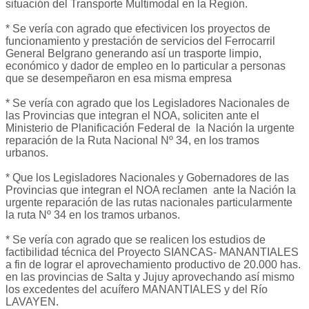
situación del Transporte Multimodal en la Región.
* Se vería con agrado que efectivicen los proyectos de
funcionamiento y prestación de servicios del Ferrocarril
General Belgrano generando así un trasporte limpio,
económico y dador de empleo en lo particular a personas
que se desempeñaron en esa misma empresa
* Se vería con agrado que los Legisladores Nacionales de
las Provincias que integran el NOA, soliciten ante el
Ministerio de Planificación Federal de la Nación la urgente
reparación de la Ruta Nacional Nº 34, en los tramos
urbanos.
* Que los Legisladores Nacionales y Gobernadores de las
Provincias que integran el NOA reclamen ante la Nación la
urgente reparación de las rutas nacionales particularmente
la ruta Nº 34 en los tramos urbanos.
* Se vería con agrado que se realicen los estudios de
factibilidad técnica del Proyecto SIANCAS- MANANTIALES
a fin de lograr el aprovechamiento productivo de 20.000 has.
en las provincias de Salta y Jujuy aprovechando así mismo
los excedentes del acuífero MANANTIALES y del Río
LAVAYEN.