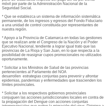
móvil por parte de la Administración Nacional de la
Seguridad Social.
* Que se establezca un sistema de información sistemática
permanente, de los ingresos y egresos del Fondo Fiduciario
a una unidad de control constituida por representantes de
nuestra región.
* Apoyo a la Provincia de Catamarca en todas las gestiones
que se realizan ante el Congreso de la Nación y el Poder
Ejecutivo Nacional, tendiente a lograr igual trato que las
provincias de La Rioja y San Juan, en lo que respecta a la
posibilidad de reasignar cupos promocionales no utilizados
oportunamente.
* Solicitar a los Ministros de Salud de las provincias
pertenecientes al Parlamento del NOA
desarrollen estrategias conjuntas para prevenir y afrontar
epidemias, pandemias y enfermedades que trascienden los
límites provinciales.
* Solicitar a los respectivos gobiernos provinciales
conjuguen las acciones jurisdiccionales locales en contra de
la propagación del Dengue con acciones conjuntas
interprovinciales que eviten la migración del virus. Dirigirse a