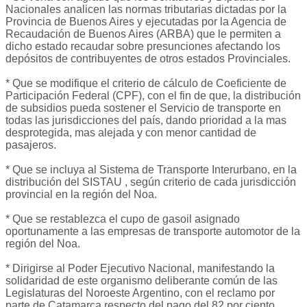
Nacionales analicen las normas tributarias dictadas por la
Provincia de Buenos Aires y ejecutadas por la Agencia de
Recaudación de Buenos Aires (ARBA) que le permiten a
dicho estado recaudar sobre presunciones afectando los
depósitos de contribuyentes de otros estados Provinciales.
* Que se modifique el criterio de cálculo de Coeficiente de
Participación Federal (CPF), con el fin de que, la distribución
de subsidios pueda sostener el Servicio de transporte en
todas las jurisdicciones del país, dando prioridad a la mas
desprotegida, mas alejada y con menor cantidad de
pasajeros.
* Que se incluya al Sistema de Transporte Interurbano, en la
distribución del SISTAU , según criterio de cada jurisdicción
provincial en la región del Noa.
* Que se restablezca el cupo de gasoil asignado
oportunamente a las empresas de transporte automotor de la
región del Noa.
* Dirigirse al Poder Ejecutivo Nacional, manifestando la
solidaridad de este organismo deliberante común de las
Legislaturas del Noroeste Argentino, con el reclamo por
parte de Catamarca respecto del pago del 82 por ciento