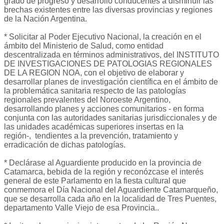
grado de progreso y desarrollo conducentes a disminuir las
brechas existentes entre las diversas provincias y regiones
de la Nación Argentina.
* Solicitar al Poder Ejecutivo Nacional, la creación en el
ámbito del Ministerio de Salud, como entidad
descentralizada en términos administrativos, del INSTITUTO
DE INVESTIGACIONES DE PATOLOGIAS REGIONALES
DE LA REGION NOA, con el objetivo de elaborar y
desarrollar planes de investigación científica en el ámbito de
la problemática sanitaria respecto de las patologías
regionales prevalentes del Noroeste Argentino,
desarrollando planes y acciones comunitarios - en forma
conjunta con las autoridades sanitarias jurisdiccionales y de
las unidades académicas superiores insertas en la
región-, tendientes a la prevención, tratamiento y
erradicación de dichas patologías.
* Declárase al Aguardiente producido en la provincia de
Catamarca, bebida de la región y reconózcase el interés
general de este Parlamento en la fiesta cultural que
conmemora el Día Nacional del Aguardiente Catamarqueño,
que se desarrolla cada año en la localidad de Tres Puentes,
departamento Valle Viejo de esa Provincia..