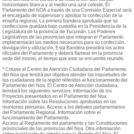
horizontales blanca y al medio una azul celeste. El
Parlamento del NOA a través de una Comisión Especial será
el encargado de supervisar y aprobar la confección de la
enseña regional. La primera bandera aprobada que se
confeccione quedará bajo custodia en la Presidencia de la
Legislatura de la provincia de Tucumán. Los Poderes
Legislativos de las provincias que integran el Parlamento
implementarán los medios necesarios para su confección,
divulgación y utilización. Esta Bandera presidirá los actos
oficiales del Parlamento y deberá flamear en la provincia
sede del mismo, el tiempo que este se encuentre reunido.
* Créase el Centro de Atención Ciudadana del Parlamento
del Noa que tendrá por objetivo atender las inquietudes de
los ciudadanos de la región referidos al funcionamiento del
Parlamento del Noa. El Centro de Atención ciudadana,
brindará los siguientes servicios: Información de los
Proyectos presentados en el Parlamento del Noa.
Información sobre las Resoluciones aprobadas en las
reuniones plenarias. Acceso a los debates parlamentarios
del Parlamento Regional. Información sobre el
funcionamiento del Parlamento.
Acceso al Reglamento del parlamento y las Constituciones
provinciales de las provincias del Noa. Otra información
sobre legislación de interés para la Región del Noa. El