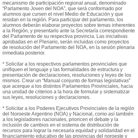
mecanismo de participación regional anual, denominado
“Parlamento Joven del NOA”, que será conformado por
alumnos que cursen el nivel Medio de Educación y que
residan en la región. Para participar del parlamento, los
alumnos deberán elaborar proyectos sobre temas inherentes
a la Región, y presentarlo ante la Secretaría correspondiente
del Parlamento de su respectiva provincia. Las iniciativas
aprobadas en el Plenario, serán incluidas como proyectos
de resolución del Parlamento del NOA, en la sesión plenaria
inmediata posterior.
* Solicitar a los respectivos parlamentos provinciales que
unifiquen el lenguaje y las formalidades de estructura y
presentación de declaraciones, resoluciones y leyes de los
mismos. Crear un “Manual conjunto de formas legislativas”
que acerque a los distintos Parlamentos Provinciales, hacia
una unidad de criterios a la hora de formular y sistematizar
sus leyes, resoluciones y declaraciones.
* Solicitar a los Poderes Ejecutivos Provinciales de la región
del Noroeste Argentino (NOA) y Nacional, como así también
a los legisladores nacionales, prioricen el debate y la
inclusión de cambios en el sistema de distribución de
recursos para lograr la necesaria equidad y solidaridad en el
financiamiento educativo de las provincias del noroeste y