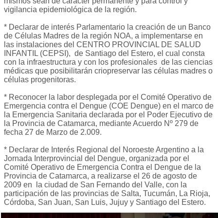
mismos sean de carácter permanente y para control y
vigilancia epidemiológica de la región.
* Declarar de interés Parlamentario la creación de un Banco
de Células Madres de la región NOA, a implementarse en
las instalaciones del CENTRO PROVINCIAL DE SALUD
INFANTIL (CEPSI), de Santiago del Estero, el cual consta
con la infraestructura y con los profesionales de las ciencias
médicas que posibilitarán criopreservar las células madres o
células progenitoras.
* Reconocer la labor desplegada por el Comité Operativo de
Emergencia contra el Dengue (COE Dengue) en el marco de
la Emergencia Sanitaria declarada por el Poder Ejecutivo de
la Provincia de Catamarca, mediante Acuerdo Nº 279 de
fecha 27 de Marzo de 2.009.
* Declarar de Interés Regional del Noroeste Argentino a la
Jornada Interprovincial del Dengue, organizada por el
Comité Operativo de Emergencia Contra el Dengue de la
Provincia de Catamarca, a realizarse el 26 de agosto de
2009 en la ciudad de San Fernando del Valle, con la
participación de las provincias de Salta, Tucumán, La Rioja,
Córdoba, San Juan, San Luis, Jujuy y Santiago del Estero.