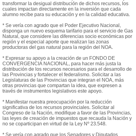
transformar la desigual distribución de dichos recursos, los
cuales impactan directamente en la inversión que cada
alumno recibe para su educación y en la calidad educativa.
* Se vería con agrado que el Poder Ejecutivo Nacional,
disponga un nuevo esquema tarifario para el servicio de Gas
Natural, que considere las diferencias socio económicas por
región y el especial aporte que realizan las zonas
productoras del gas natural para la región del NOA.
* Expresar su apoyo a la creación de un FONDO DE
CONVERGENCIA NACIONAL, para hacer más justa la
distribución de los recursos necesarios para el desarrollo de
las Provincias y fortalecer el federalismo. Solicitar a las
Legislaturas de las Provincias que integran el NOA, más
otras provincias que compartan la idea, que expresen a
través de instrumentos legislativos este apoyo.
* Manifestar nuestra preocupación por la reducción
significativa de los recursos provinciales. Solicitar al
Congreso de la Nación, modifique a favor de las Provincias,
las leyes de creación de impuestos que recauda la Nación y
no se coparticipan en virtud de la Ley Nº 23.548.
* Se vería con agrado que los Senadores y Diputados