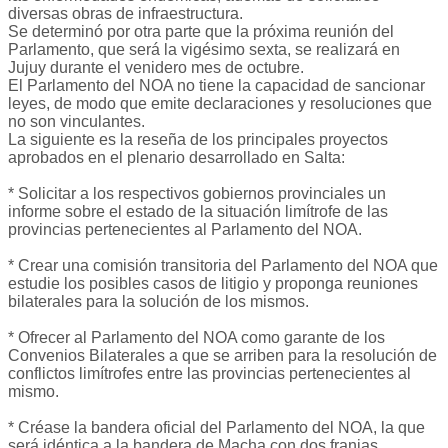
diversas obras de infraestructura.
Se determinó por otra parte que la próxima reunión del
Parlamento, que será la vigésimo sexta, se realizará en
Jujuy durante el venidero mes de octubre.
El Parlamento del NOA no tiene la capacidad de sancionar
leyes, de modo que emite declaraciones y resoluciones que
no son vinculantes.
La siguiente es la reseña de los principales proyectos
aprobados en el plenario desarrollado en Salta:
* Solicitar a los respectivos gobiernos provinciales un
informe sobre el estado de la situación limítrofe de las
provincias pertenecientes al Parlamento del NOA.
* Crear una comisión transitoria del Parlamento del NOA que
estudie los posibles casos de litigio y proponga reuniones
bilaterales para la solución de los mismos.
* Ofrecer al Parlamento del NOA como garante de los
Convenios Bilaterales a que se arriben para la resolución de
conflictos limítrofes entre las provincias pertenecientes al
mismo.
* Créase la bandera oficial del Parlamento del NOA, la que
será idéntica a la bandera de Macha con dos franjas