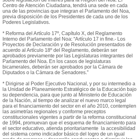
Centro de Atención Ciudadana, tendrá una sede en cada
una de las provincias que integran el Parlamento del Noa,
previa disposición de los Presidentes de cada uno de los
Poderes Legislativos.
* Reforma del Artículo 17º, Capítulo X, del Reglamento
Interno del Parlamento del Noa: “Artículo 17 in fine.- Los
Proyectos de Declaración y de Resolución presentados de
acuerdo al Artículo 18º del Reglamento, deberán ser
aprobados previamente por las Legislaturas integrantes del
Parlamento del Noa. En los casos de legislaturas
bicamerales, deberán ser aprobados por la Cámara de
Diputados o la Cámara de Senadores.”
* Dirigirse al Poder Ejecutivo Nacional, y por su intermedio a
la Unidad de Planeamiento Estratégico de la Educación bajo
su dependencia, para que junto al Ministerio de Educación
de la Nación, al tiempo de analizar el nuevo marco legal
para el financiamiento del sector en el año 2010, contemplen
las asimetrías regionales y conforme preceptos
constitucionales vigentes a partir de la reforma constitucional
de 1994, promuevan que el esquema de financiamiento para
el sector educativo, atienda prioritariamente la accesibilidad
del sistema como indicador básico del logro de un igual