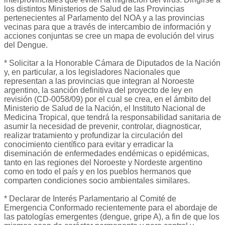
los distintos Ministerios de Salud de las Provincias
pertenecientes al Parlamento del NOA y a las provincias
vecinas para que a través de intercambio de información y
acciones conjuntas se cree un mapa de evolución del virus
del Dengue.
* Solicitar a la Honorable Cámara de Diputados de la Nación
y, en particular, a los legisladores Nacionales que
representan a las provincias que integran al Noroeste
argentino, la sanción definitiva del proyecto de ley en
revisión (CD-0058/09) por el cual se crea, en el ámbito del
Ministerio de Salud de la Nación, el Instituto Nacional de
Medicina Tropical, que tendrá la responsabilidad sanitaria de
asumir la necesidad de prevenir, controlar, diagnosticar,
realizar tratamiento y profundizar la circulación del
conocimiento científico para evitar y erradicar la
diseminación de enfermedades endémicas o epidémicas,
tanto en las regiones del Noroeste y Nordeste argentino
como en todo el país y en los pueblos hermanos que
comparten condiciones socio ambientales similares.
* Declarar de Interés Parlamentario al Comité de
Emergencia Conformado recientemente para el abordaje de
las patologías emergentes (dengue, gripe A), a fin de que los