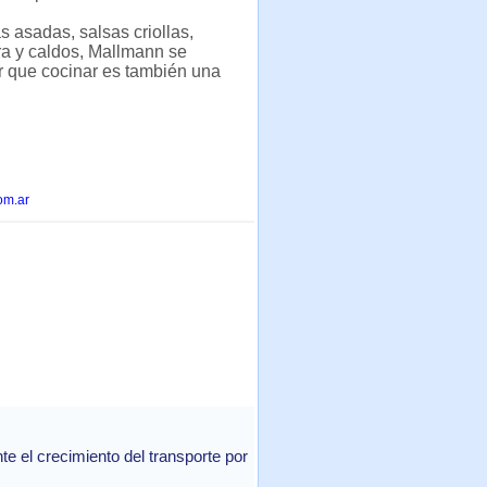
s asadas, salsas criollas,
ra y caldos, Mallmann se
ar que cocinar es también una
om.ar
 el crecimiento del transporte por