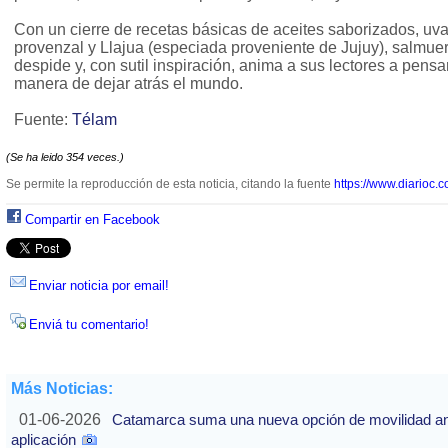
Con un cierre de recetas básicas de aceites saborizados, uva
provenzal y Llajua (especiada proveniente de Jujuy), salmue
despide y, con sutil inspiración, anima a sus lectores a pens
manera de dejar atrás el mundo.
Fuente:
Télam
(Se ha leido 354 veces.)
Se permite la reproducción de esta noticia, citando la fuente
https://www.diarioc.c
Compartir en Facebook
Enviar noticia por email!
Enviá tu comentario!
Más Noticias:
01-06-2026
Catamarca suma una nueva opción de movilidad ante
aplicación