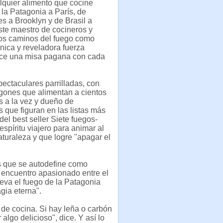
lquier alimento que cocine
la Patagonia a París, de
s a Brooklyn y de Brasil a
ste maestro de cocineros y
los caminos del fuego como
única y reveladora fuerza
hace una misa pagana con cada
ectaculares parrilladas, con
gones que alimentan a cientos
 a la vez y dueño de
s que figuran en las listas más
el best seller Siete fuegos-
spíritu viajero para animar al
 naturaleza y que logre "apagar el
as que se autodefine como
 encuentro apasionado entre el
lleva el fuego de la Patagonia
agia eterna".
 de cocina. Si hay leña o carbón
algo delicioso", dice. Y así lo