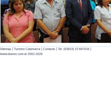
|
|
|
|
Sitemap
Turismo Catamarca
Contacto
Tel. (03833) 15 697034
/www.diarioc.com.ar 2002-2026