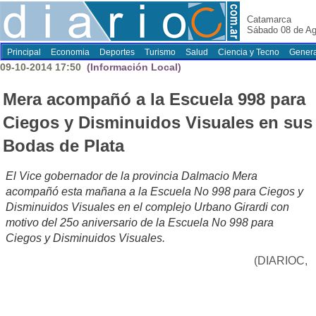
Catamarca
Sábado 08 de Ag
Principal
Economia
Deportes
Turismo
Salud
Ciencia y Tecno
Genera
09-10-2014 17:50
(Información Local)
Mera acompañó a la Escuela 998 para
Ciegos y Disminuidos Visuales en sus
Bodas de Plata
El Vice gobernador de la provincia Dalmacio Mera
acompañó esta mañana a la Escuela No 998 para Ciegos y
Disminuidos Visuales en el complejo Urbano Girardi con
motivo del 25o aniversario de la Escuela No 998 para
Ciegos y Disminuidos Visuales.
(DIARIOC,