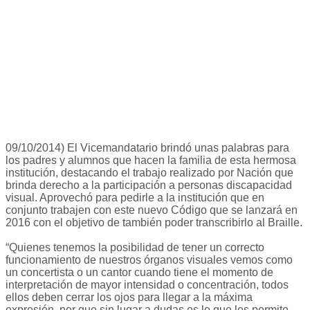
09/10/2014) El Vicemandatario brindó unas palabras para
los padres y alumnos que hacen la familia de esta hermosa
institución, destacando el trabajo realizado por Nación que
brinda derecho a la participación a personas discapacidad
visual. Aprovechó para pedirle a la institución que en
conjunto trabajen con este nuevo Código que se lanzará en
2016 con el objetivo de también poder transcribirlo al Braille.
“Quienes tenemos la posibilidad de tener un correcto
funcionamiento de nuestros órganos visuales vemos como
un concertista o un cantor cuando tiene el momento de
interpretación de mayor intensidad o concentración, todos
ellos deben cerrar los ojos para llegar a la máxima
expresión, por que sin lugar a dudas es lo que les permite