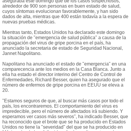
aseguraba este domingo que de los casos sospechosos,
alrededor de 900 son personas en buen estado de salud,
cuyos síntomas evolucionan favorablemente, y han sido
dados de alta, mientras que 400 están todavía a la espera de
nuevas pruebas médicas.
Mientras tanto, Estados Unidos ha declarado este domingo
la situación de "emergencia de salud pública" a causa de la
propagación del virus de gripe porcina en el país, ha
anunciado la secretaria de estado de Seguridad Nacional,
Jannet Napolitano.
Napolitano ha anunciado el estado de "emergencia" en una
comparecencia ante los medios en la Casa Blanca. Junto a
ella ha estado el director interino del Centro de Control de
Enfermedades, Richard Besser, quien ha asegurado que el
número de enfermos de gripe porcina en EEUU se eleva a
20.
"Estamos seguros de que, al buscar más casos por todo el
país, los encontraremos. El comportamiento del virus es
impredecible, pero el número de afectados irá subiendo. Y
esperamos ver casos más severos", ha indicado Besser, que
ha reconocido que el brote que se ha producido en Estados
Unidos no tiene la "severidad" del que se ha producido en