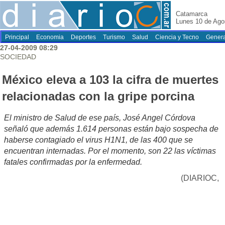
Catamarca
Lunes 10 de Ago
Principal
Economia
Deportes
Turismo
Salud
Ciencia y Tecno
Genera
27-04-2009 08:29
SOCIEDAD
México eleva a 103 la cifra de muertes
relacionadas con la gripe porcina
El ministro de Salud de ese país, José Angel Córdova
señaló que además 1.614 personas están bajo sospecha de
haberse contagiado el virus H1N1, de las 400 que se
encuentran internadas. Por el momento, son 22 las víctimas
fatales confirmadas por la enfermedad.
(DIARIOC,