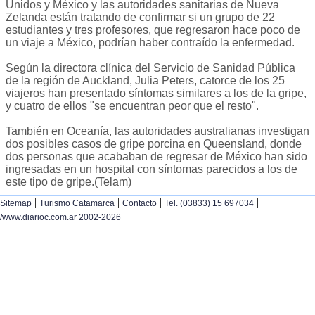
Unidos y México y las autoridades sanitarias de Nueva
Zelanda están tratando de confirmar si un grupo de 22
estudiantes y tres profesores, que regresaron hace poco de
un viaje a México, podrían haber contraído la enfermedad.
Según la directora clínica del Servicio de Sanidad Pública
de la región de Auckland, Julia Peters, catorce de los 25
viajeros han presentado síntomas similares a los de la gripe,
y cuatro de ellos "se encuentran peor que el resto".
También en Oceanía, las autoridades australianas investigan
dos posibles casos de gripe porcina en Queensland, donde
dos personas que acababan de regresar de México han sido
ingresadas en un hospital con síntomas parecidos a los de
este tipo de gripe.(Telam)
|
|
|
|
Sitemap
Turismo Catamarca
Contacto
Tel. (03833) 15 697034
/www.diarioc.com.ar 2002-2026