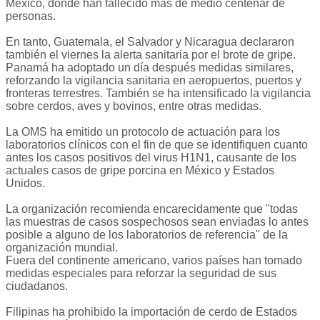
México, donde han fallecido más de medio centenar de
personas.
En tanto, Guatemala, el Salvador y Nicaragua declararon
también el viernes la alerta sanitaria por el brote de gripe.
Panamá ha adoptado un día después medidas similares,
reforzando la vigilancia sanitaria en aeropuertos, puertos y
fronteras terrestres. También se ha intensificado la vigilancia
sobre cerdos, aves y bovinos, entre otras medidas.
La OMS ha emitido un protocolo de actuación para los
laboratorios clínicos con el fin de que se identifiquen cuanto
antes los casos positivos del virus H1N1, causante de los
actuales casos de gripe porcina en México y Estados
Unidos.
La organización recomienda encarecidamente que "todas
las muestras de casos sospechosos sean enviadas lo antes
posible a alguno de los laboratorios de referencia" de la
organización mundial.
Fuera del continente americano, varios países han tomado
medidas especiales para reforzar la seguridad de sus
ciudadanos.
Filipinas ha prohibido la importación de cerdo de Estados