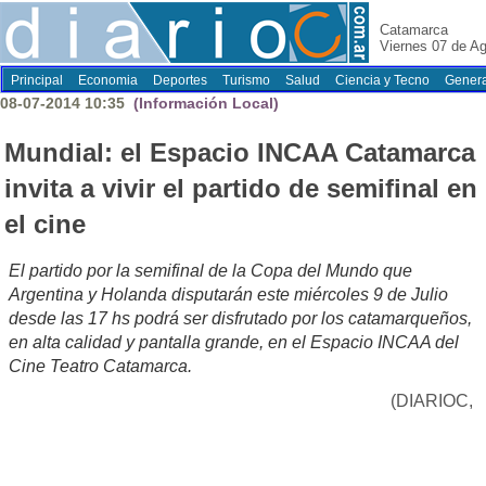
Catamarca
Viernes 07 de A
Principal
Economia
Deportes
Turismo
Salud
Ciencia y Tecno
Genera
08-07-2014 10:35
(Información Local)
Mundial: el Espacio INCAA Catamarca
invita a vivir el partido de semifinal en
el cine
El partido por la semifinal de la Copa del Mundo que
Argentina y Holanda disputarán este miércoles 9 de Julio
desde las 17 hs podrá ser disfrutado por los catamarqueños,
en alta calidad y pantalla grande, en el Espacio INCAA del
Cine Teatro Catamarca.
(DIARIOC,