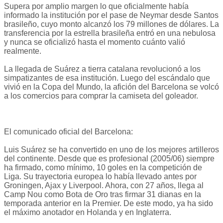
Supera por amplio margen lo que oficialmente había
informado la institución por el pase de Neymar desde Santos
brasileño, cuyo monto alcanzó los 79 millones de dólares. La
transferencia por la estrella brasileña entró en una nebulosa
y nunca se oficializó hasta el momento cuánto valió
realmente.
La llegada de Suárez a tierra catalana revolucionó a los
simpatizantes de esa institución. Luego del escándalo que
vivió en la Copa del Mundo, la afición del Barcelona se volcó
a los comercios para comprar la camiseta del goleador.
El comunicado oficial del Barcelona:
Luis Suárez se ha convertido en uno de los mejores artilleros
del continente. Desde que es profesional (2005/06) siempre
ha firmado, como mínimo, 10 goles en la competición de
Liga. Su trayectoria europea lo había llevado antes por
Groningen, Ajax y Liverpool. Ahora, con 27 años, llega al
Camp Nou como Bota de Oro tras firmar 31 dianas en la
temporada anterior en la Premier. De este modo, ya ha sido
el máximo anotador en Holanda y en Inglaterra.