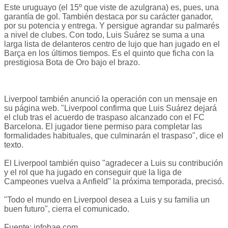
Este uruguayo (el 15º que viste de azulgrana) es, pues, una
garantía de gol. También destaca por su carácter ganador,
por su potencia y entrega. Y persigue agrandar su palmarés
a nivel de clubes. Con todo, Luis Suárez se suma a una
larga lista de delanteros centro de lujo que han jugado en el
Barça en los últimos tiempos. Es el quinto que ficha con la
prestigiosa Bota de Oro bajo el brazo.
Liverpool también anunció la operación con un mensaje en
su página web. "Liverpool confirma que Luis Suárez dejará
el club tras el acuerdo de traspaso alcanzado con el FC
Barcelona. El jugador tiene permiso para completar las
formalidades habituales, que culminarán el traspaso", dice el
texto.
El Liverpool también quiso "agradecer a Luis su contribución
y el rol que ha jugado en conseguir que la liga de
Campeones vuelva a Anfield" la próxima temporada, precisó.
"Todo el mundo en Liverpool desea a Luis y su familia un
buen futuro", cierra el comunicado.
Fuente: infobae.com