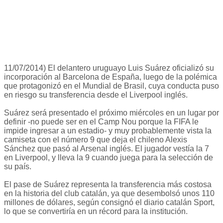
11/07/2014) El delantero uruguayo Luis Suárez oficializó su
incorporación al Barcelona de España, luego de la polémica
que protagonizó en el Mundial de Brasil, cuya conducta puso
en riesgo su transferencia desde el Liverpool inglés.
Suárez será presentado el próximo miércoles en un lugar por
definir -no puede ser en el Camp Nou porque la FIFA le
impide ingresar a un estadio- y muy probablemente vista la
camiseta con el número 9 que deja el chileno Alexis
Sánchez que pasó al Arsenal inglés. El jugador vestía la 7
en Liverpool, y lleva la 9 cuando juega para la selección de
su país.
El pase de Suárez representa la transferencia más costosa
en la historia del club catalán, ya que desembolsó unos 110
millones de dólares, según consignó el diario catalán Sport,
lo que se convertiría en un récord para la institución.