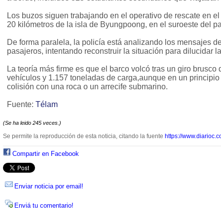
Los buzos siguen trabajando en el operativo de rescate en el
20 kilómetros de la isla de Byungpoong, en el suroeste del paí
De forma paralela, la policía está analizando los mensajes de
pasajeros, intentando reconstruir la situación para dilucidar l
La teoría más firme es que el barco volcó tras un giro brusco
vehículos y 1.157 toneladas de carga,aunque en un principio 
colisión con una roca o un arrecife submarino.
Fuente:
Télam
(Se ha leido 245 veces.)
Se permite la reproducción de esta noticia, citando la fuente
https://www.diarioc.c
Compartir en Facebook
Enviar noticia por email!
Enviá tu comentario!