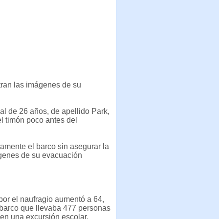
tran las imágenes de su
ial de 26 años, de apellido Park,
l timón poco antes del
amente el barco sin asegurar la
ágenes de su evacuación
por el naufragio aumentó a 64,
 barco que llevaba 477 personas
 en una excursión escolar.