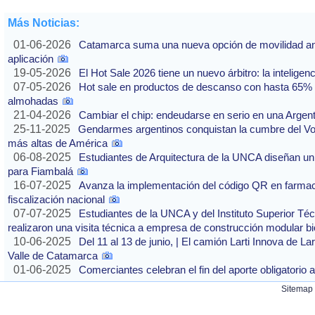
Más Noticias:
01-06-2026
Catamarca suma una nueva opción de movilidad ante
aplicación
19-05-2026
El Hot Sale 2026 tiene un nuevo árbitro: la inteligencia
07-05-2026
Hot sale en productos de descanso con hasta 65% of
almohadas
21-04-2026
Cambiar el chip: endeudarse en serio en una Argenti
25-11-2025
Gendarmes argentinos conquistan la cumbre del Vo
más altas de América
06-08-2025
Estudiantes de Arquitectura de la UNCA diseñan un 
para Fiambalá
16-07-2025
Avanza la implementación del código QR en farmaci
fiscalización nacional
07-07-2025
Estudiantes de la UNCA y del Instituto Superior Técn
realizaron una visita técnica a empresa de construcción modular bi
10-06-2025
Del 11 al 13 de junio, | El camión Larti Innova de La
Valle de Catamarca
01-06-2025
Comerciantes celebran el fin del aporte obligatori
Sitemap