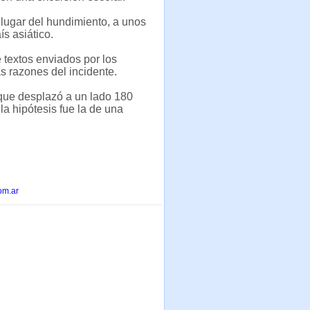
 lugar del hundimiento, a unos
s asiático.
 textos enviados por los
as razones del incidente.
 que desplazó a un lado 180
la hipótesis fue la de una
om.ar