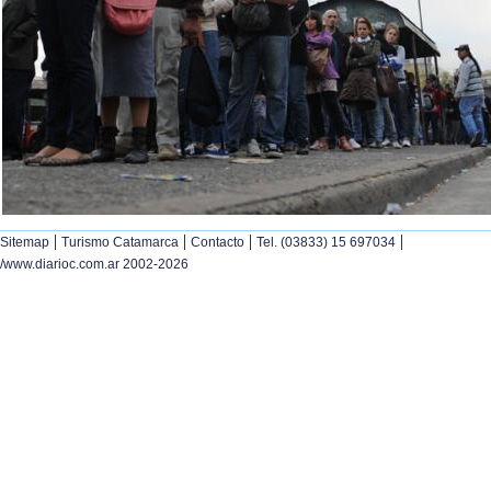
|
|
|
|
Sitemap
Turismo Catamarca
Contacto
Tel. (03833) 15 697034
/www.diarioc.com.ar 2002-2026