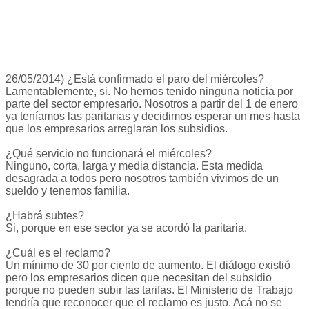
26/05/2014) ¿Está confirmado el paro del miércoles?
Lamentablemente, si. No hemos tenido ninguna noticia por
parte del sector empresario. Nosotros a partir del 1 de enero
ya teníamos las paritarias y decidimos esperar un mes hasta
que los empresarios arreglaran los subsidios.
¿Qué servicio no funcionará el miércoles?
Ninguno, corta, larga y media distancia. Esta medida
desagrada a todos pero nosotros también vivimos de un
sueldo y tenemos familia.
¿Habrá subtes?
Si, porque en ese sector ya se acordó la paritaria.
¿Cuál es el reclamo?
Un mínimo de 30 por ciento de aumento. El diálogo existió
pero los empresarios dicen que necesitan del subsidio
porque no pueden subir las tarifas. El Ministerio de Trabajo
tendría que reconocer que el reclamo es justo. Acá no se