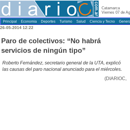
Catamarca
Viernes 07 de A
Principal
Economia
Deportes
Turismo
Salud
Ciencia y Tecno
Genera
26-05-2014 12:22
Paro de colectivos: “No habrá
servicios de ningún tipo”
Roberto Fernández, secretario general de la UTA, explicó
las causas del paro nacional anunciado para el miércoles.
(DIARIOC,