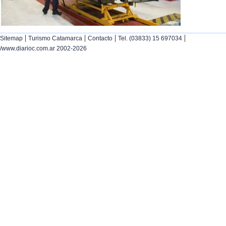
|
|
|
|
Sitemap
Turismo Catamarca
Contacto
Tel. (03833) 15 697034
/www.diarioc.com.ar 2002-2026