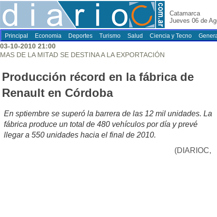
Catamarca
Jueves 06 de Ag
Principal
Economia
Deportes
Turismo
Salud
Ciencia y Tecno
Genera
03-10-2010 21:00
MAS DE LA MITAD SE DESTINA A LA EXPORTACIÓN
Producción récord en la fábrica de
Renault en Córdoba
En sptiembre se superó la barrera de las 12 mil unidades. La
fábrica produce un total de 480 vehículos por día y prevé
llegar a 550 unidades hacia el final de 2010.
(DIARIOC,