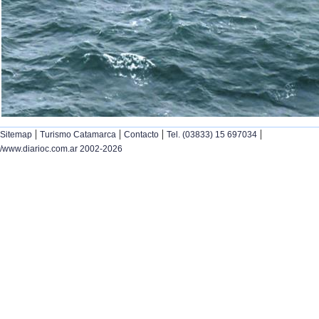
|
|
|
|
Sitemap
Turismo Catamarca
Contacto
Tel. (03833) 15 697034
/www.diarioc.com.ar 2002-2026