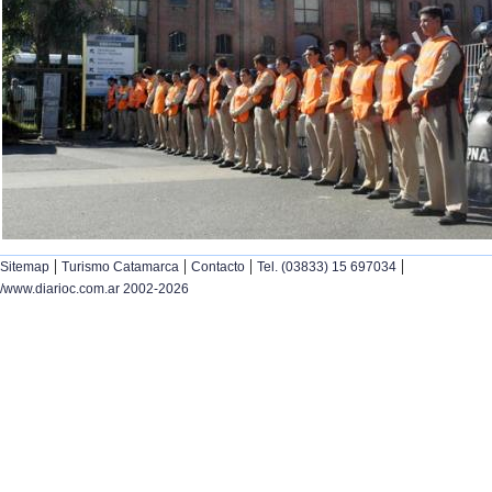
|
|
|
|
Sitemap
Turismo Catamarca
Contacto
Tel. (03833) 15 697034
/www.diarioc.com.ar 2002-2026