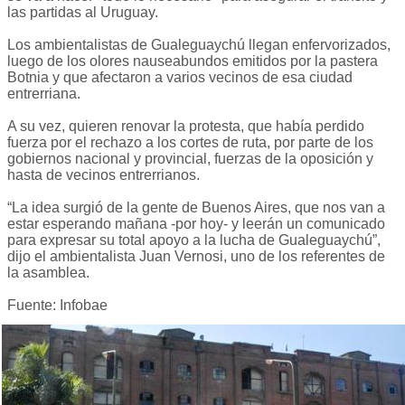
las partidas al Uruguay.
Los ambientalistas de Gualeguaychú llegan enfervorizados,
luego de los olores nauseabundos emitidos por la pastera
Botnia y que afectaron a varios vecinos de esa ciudad
entrerriana.
A su vez, quieren renovar la protesta, que había perdido
fuerza por el rechazo a los cortes de ruta, por parte de los
gobiernos nacional y provincial, fuerzas de la oposición y
hasta de vecinos entrerrianos.
“La idea surgió de la gente de Buenos Aires, que nos van a
estar esperando mañana -por hoy- y leerán un comunicado
para expresar su total apoyo a la lucha de Gualeguaychú”,
dijo el ambientalista Juan Vernosi, uno de los referentes de
la asamblea.
Fuente: Infobae