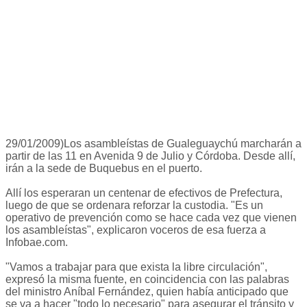
29/01/2009)Los asambleístas de Gualeguaychú marcharán a
partir de las 11 en Avenida 9 de Julio y Córdoba. Desde allí,
irán a la sede de Buquebus en el puerto.
Allí los esperaran un centenar de efectivos de Prefectura,
luego de que se ordenara reforzar la custodia. "Es un
operativo de prevención como se hace cada vez que vienen
los asambleístas", explicaron voceros de esa fuerza a
Infobae.com.
"Vamos a trabajar para que exista la libre circulación",
expresó la misma fuente, en coincidencia con las palabras
del ministro Aníbal Fernández, quien había anticipado que
se va a hacer "todo lo necesario" para asegurar el tránsito y