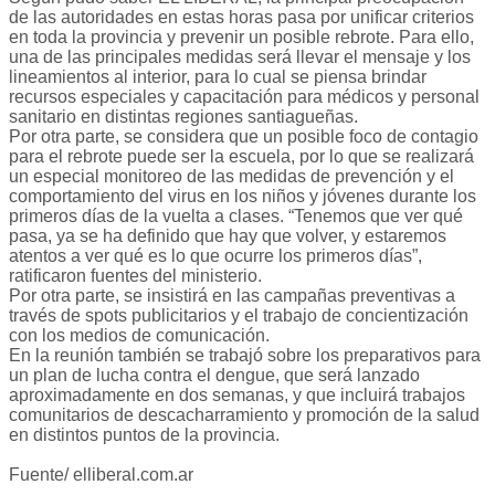
de las autoridades en estas horas pasa por unificar criterios
en toda la provincia y prevenir un posible rebrote. Para ello,
una de las principales medidas será llevar el mensaje y los
lineamientos al interior, para lo cual se piensa brindar
recursos especiales y capacitación para médicos y personal
sanitario en distintas regiones santiagueñas.
Por otra parte, se considera que un posible foco de contagio
para el rebrote puede ser la escuela, por lo que se realizará
un especial monitoreo de las medidas de prevención y el
comportamiento del virus en los niños y jóvenes durante los
primeros días de la vuelta a clases. “Tenemos que ver qué
pasa, ya se ha definido que hay que volver, y estaremos
atentos a ver qué es lo que ocurre los primeros días”,
ratificaron fuentes del ministerio.
Por otra parte, se insistirá en las campañas preventivas a
través de spots publicitarios y el trabajo de concientización
con los medios de comunicación.
En la reunión también se trabajó sobre los preparativos para
un plan de lucha contra el dengue, que será lanzado
aproximadamente en dos semanas, y que incluirá trabajos
comunitarios de descacharramiento y promoción de la salud
en distintos puntos de la provincia.
Fuente/ elliberal.com.ar