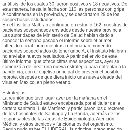
análisis, de los cuales 30 fueron positivos y 18 negativos. De
esta manera, hasta la fecha son 110 las personas con gripe
A confirmadas en la provincia, y se descartaron 29 de los
sospechosos estudiados.
En el Instituto Malbrán continúan en estudio 162 muestras de
pacientes sospechosos enviados desde nuestra provincia.
Las autoridades de Ministerio de Salud habían dado a
conocer la semana pasada el informe sobre el primer
fallecido oficial, pero mientras continuaban muriendo
pacientes sospechados de tener gripe A, el Instituto Malbrán
no enviaba nuevos resultados. A partir del envío de este
último informe, que ofrece cifras más específicas, ayer se
comenzó a delinear una nueva estrategia para enfrentar a la
pandemia, con el objetivo principal de prevenir el posible
rebrote, después de que diera inicio una nueva oleada del
virus en México, en pleno verano.
Estrategias
La reunión que tuvo lugar ayer por la mañana en el
Ministerio de Salud estuvo encabezada por el titular de la
cartera sanitaria, Luís Martínez, y participaron los directores
de los hospitales de Santiago y La Banda, además de los
responsables de las áreas de Epidemiología, Atención
Médica, y otros técnicos y funcionarios del organismo.
Según pudo saber EL LIBERAL, la principal preocupación