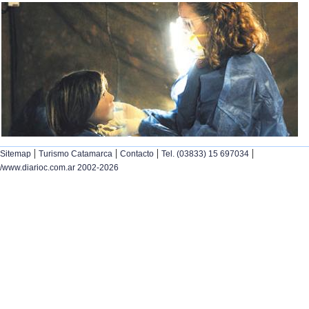
|
|
|
|
Sitemap
Turismo Catamarca
Contacto
Tel. (03833) 15 697034
/www.diarioc.com.ar 2002-2026