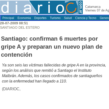
Catamarca
Viernes 07 de A
Principal
Economia
Deportes
Turismo
Salud
Ciencia y Tecno
Genera
28-07-2009 08:51
SANTIAGO DEL ESTERO
Santiago: confirman 6 muertes por
gripe A y preparan un nuevo plan de
contención
Ya son seis las víctimas fallecidas de gripe A en la provincia,
según los análisis que remitió a Santiago el Instituto
Malbrán. Además, los casos confirmados de santiagueños
con la enfermedad han llegado a 110.
(DIARIOC,