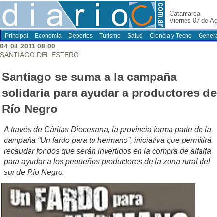
Catamarca
Viernes 07 de A
Principal
Economia
Deportes
Turismo
Salud
Ciencia y Tecno
Genera
04-08-2011 08:00
SANTIAGO DEL ESTERO
Santiago se suma a la campaña
solidaria para ayudar a productores de
Río Negro
A través de Cáritas Diocesana, la provincia forma parte de la
campaña “Un fardo para tu hermano”, iniciativa que permitirá
recaudar fondos que serán invertidos en la compra de alfalfa
para ayudar a los pequeños productores de la zona rural del
sur de Río Negro.