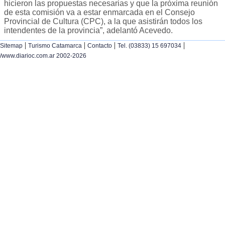
hicieron las propuestas necesarias y que la próxima reunión
de esta comisión va a estar enmarcada en el Consejo
Provincial de Cultura (CPC), a la que asistirán todos los
intendentes de la provincia”, adelantó Acevedo.
|
|
|
|
Sitemap
Turismo Catamarca
Contacto
Tel. (03833) 15 697034
/www.diarioc.com.ar 2002-2026