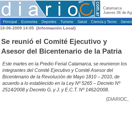
Catamarca
Jueves 06 de Ag
Principal
Economia
Deportes
Turismo
Salud
Ciencia y Tecno
Genera
18-06-2009 14:05
(Información Local)
Se reunió el Comité Ejecutivo y
Asesor del Bicentenario de la Patria
Este martes en la Predio Ferial Catamarca, se reunieron los
integrantes del Comité Ejecutivo y Comité Asesor del
Bicentenario de la Revolución de Mayo 1810 – 2010, de
acuerdo a lo establecido en la Ley Nº 5265 – Decreto Nº
2514/2008 y Decreto G. y J. y E.C.T. Nº 1462/2008.
(DIARIOC,