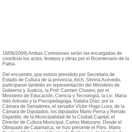
18/06/2009) Ambas Comisiones serán las encargadas de
coordinar los actos, festejos y obras por el Bicentenario de la
Patria.
Del encuentro, que estuvo presidido por Secretaria de
Estado de Cultura de la provincia, Arch. Silvina Acevedo,
participaron también en representación del Ministerio de
Gobierno y Justicia, la Prof. Carmen Chaves; por el
Ministerio de Educación, Ciencia y Tecnología, la Lic. Maria
Inés Arévalo y la Psicopedagoga, Natalia Díaz; por la
Cámara de Senadores, el senador Víctor Hugo Luna, de la
Cámara de Diputados, los diputados Mario Perna y Renato
Gigantito, de la Municipalidad de la Ciudad Capital, el
Director de Cultura Municipal, Carlos Maturano. Desde el
Obispado de Catamarca, se hizo presente el Pbro. Mario