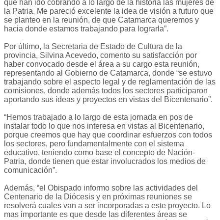
que han ido cobrando a lo largo de la historia las mujeres de
la Patria. Me pareció excelente la idea de visión a futuro que
se planteo en la reunión, de que Catamarca queremos y
hacia donde estamos trabajando para lograrla”.
Por último, la Secretaria de Estado de Cultura de la
provincia, Silvina Acevedo, comento su satisfacción por
haber convocado desde el área a su cargo esta reunión,
representando al Gobierno de Catamarca, donde “se estuvo
trabajando sobre el aspecto legal y de reglamentación de las
comisiones, donde además todos los sectores participaron
aportando sus ideas y proyectos en vistas del Bicentenario”.
“Hemos trabajado a lo largo de esta jornada en pos de
instalar todo lo que nos interesa en vistas al Bicentenario,
porque creemos que hay que coordinar esfuerzos con todos
los sectores, pero fundamentalmente con el sistema
educativo, teniendo como base el concepto de Nación-
Patria, donde tienen que estar involucrados los medios de
comunicación”.
Además, “el Obispado informo sobre las actividades del
Centenario de la Diócesis y en próximas reuniones se
resolverá cuales van a ser incorporadas a este proyecto. Lo
mas importante es que desde las diferentes áreas se